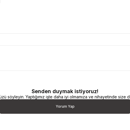
Senden duymak istiyoruz!
 söyleyin. Yaptığımız işte daha iyi olmamıza ve nihayetinde size da
Yorum Yap