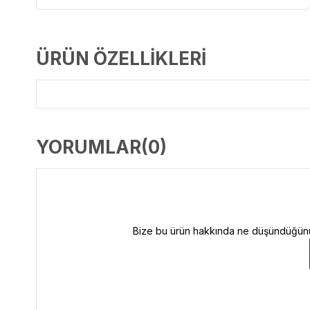
ÜRÜN ÖZELLIKLERI
YORUMLAR
(0)
Bize bu ürün hakkında ne düşündüğünüzü