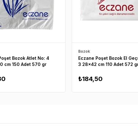
Bozok
oşet Bozok Atlet No: 4
Eczane Poşet Bozok El Ge
0 cm 150 Adet 570 gr
3 28x42 cm 110 Adet 572 g
80
₺184,50