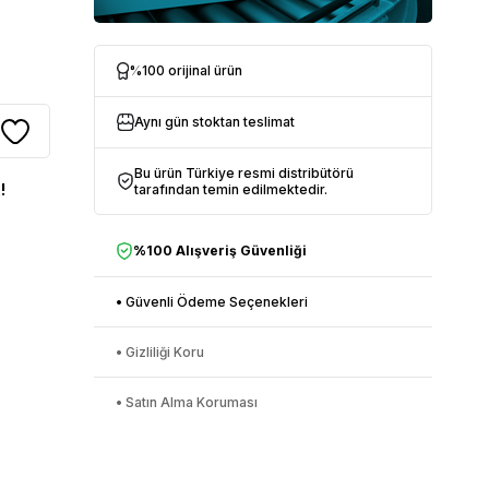
%100 orijinal ürün
Aynı gün stoktan teslimat
Bu ürün Türkiye resmi distribütörü
!
tarafından temin edilmektedir.
%100 Alışveriş Güvenliği
• Güvenli Ödeme Seçenekleri
• Gizliliği Koru
• Satın Alma Koruması