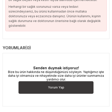
Herhangi bir sağlık sorununuz varsa veya tedavi
sürecindeyseniz, bu ürünü kullanmadan önce mutlaka
doktorunuza veya eczacınıza danışınız. Ürünün kullanımı, kişinin
sağlık durumuna ve doktorunun önerisine bağlı olarak değişiklik
gösterebilir.
YORUMLAR
(0)
Senden duymak istiyoruz!
Bize bu ürün hakkında ne düşündüğünüzü söyleyin. Yaptığımız işte
daha iyi olmamıza ve nihayetinde size daha iyi ürünler sunmamıza
yardımcı olur.
Yorum Yap