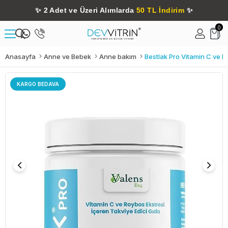
✨
2 Adet ve Üzeri Alımlarda
50 TL İndirim
✨
0
Anasayfa
Anne ve Bebek
Anne bakım
Bestlak Pro Vitamin C ve R
KARGO BEDAVA