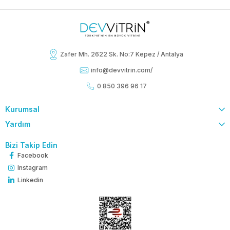
Zafer Mh. 2622 Sk. No:7 Kepez / Antalya
info@devvitrin.com
/
0 850 396 96 17
Kurumsal
Yardım
Bizi Takip Edin
Facebook
Instagram
Linkedin