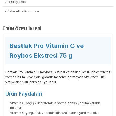
• Gizliliği Koru
• Satın Alma Koruması
ÜRÜN ÖZELLIKLERI
Bestlak Pro Vitamin C ve
Roybos Ekstresi 75 g
Bestlak Pro; Vitamin C, Roybos Ekstresi ve bitkisel içerikler içeren toz
formda bir takviye edici gıdadır. Rezene içermeyen özel formu ile
yetişkinlerin kullanımına uygundur.
Ürün Faydaları
Vitamin C, bağışıklık sisteminin normal fonksiyonuna katkıda
bulunur.
Vitamin C, yorgunluk ve bitkinliğin azalmasına yardımcı olur.