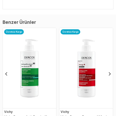
Benzer Ürünler
Ücretsiz Kargo
Ücretsiz Kargo
Vichy
Vichy