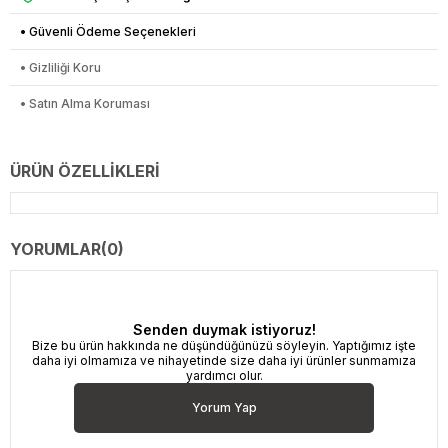
• Güvenli Ödeme Seçenekleri
• Gizliliği Koru
• Satın Alma Koruması
ÜRÜN ÖZELLIKLERI
YORUMLAR
(0)
Senden duymak istiyoruz!
Bize bu ürün hakkında ne düşündüğünüzü söyleyin. Yaptığımız işte
daha iyi olmamıza ve nihayetinde size daha iyi ürünler sunmamıza
yardımcı olur.
Yorum Yap