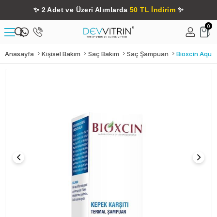
✨
2 Adet ve Üzeri Alımlarda
50 TL İndirim
✨
0
Anasayfa
Kişisel Bakım
Saç Bakım
Saç Şampuan
Bioxcin Aqua