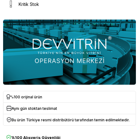
Kritik Stok
%100 orijinal ürün
Aynı gün stoktan teslimat
Bu ürün Türkiye resmi distribütörü tarafından temin edilmektedir.
%100 Alışveriş Güvenliği