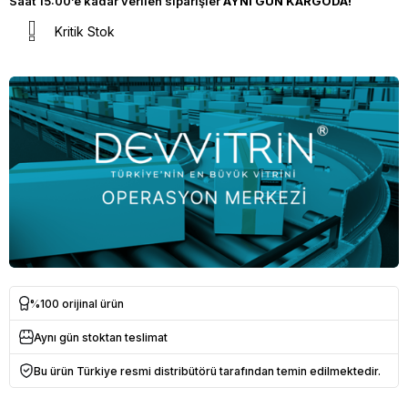
Saat 15:00’e kadar verilen siparişler
AYNI GÜN KARGODA!
Kritik Stok
%100 orijinal ürün
Aynı gün stoktan teslimat
Bu ürün Türkiye resmi distribütörü tarafından temin edilmektedir.