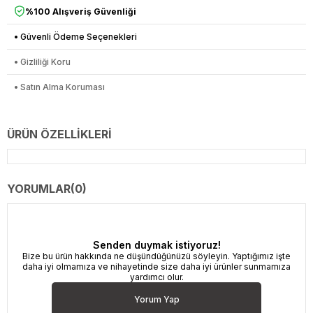
%100 Alışveriş Güvenliği
• Güvenli Ödeme Seçenekleri
• Gizliliği Koru
• Satın Alma Koruması
ÜRÜN ÖZELLIKLERI
YORUMLAR
(0)
Senden duymak istiyoruz!
Bize bu ürün hakkında ne düşündüğünüzü söyleyin. Yaptığımız işte
daha iyi olmamıza ve nihayetinde size daha iyi ürünler sunmamıza
yardımcı olur.
Yorum Yap