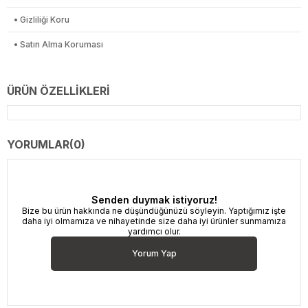
• Gizliliği Koru
• Satın Alma Koruması
ÜRÜN ÖZELLIKLERI
YORUMLAR
(0)
Senden duymak istiyoruz!
Bize bu ürün hakkında ne düşündüğünüzü söyleyin. Yaptığımız işte
daha iyi olmamıza ve nihayetinde size daha iyi ürünler sunmamıza
yardımcı olur.
Yorum Yap