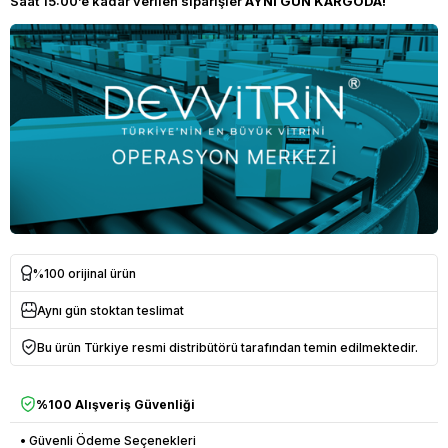
Saat 15:00’e kadar verilen siparişler
AYNI GÜN KARGODA!
%100 orijinal ürün
Aynı gün stoktan teslimat
Bu ürün Türkiye resmi distribütörü tarafından temin edilmektedir.
%100 Alışveriş Güvenliği
• Güvenli Ödeme Seçenekleri