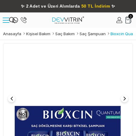
✨
2 Adet ve Üzeri Alımlarda
50 TL İndirim
✨
0
Anasayfa
Kişisel Bakım
Saç Bakım
Saç Şampuan