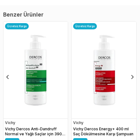
Benzer Ürünler
Ücretsiz Kargo
Ücretsiz Kargo
Vichy
Vichy
Vichy Dercos Anti-Dandruff
Vichy Dercos Energy+ 400 ml
Normal ve Yağlı Saçlar için 390
Saç Dökülmesine Karşı Şampuan
ml Kepek Şampuanı