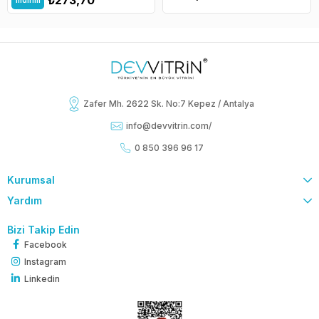
İndirim
Zafer Mh. 2622 Sk. No:7 Kepez / Antalya
info@devvitrin.com
/
0 850 396 96 17
Kurumsal
Yardım
Bizi Takip Edin
Facebook
Instagram
Linkedin