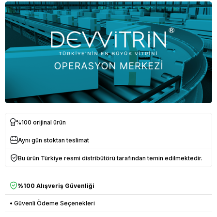
%100 orijinal ürün
Aynı gün stoktan teslimat
Bu ürün Türkiye resmi distribütörü tarafından temin edilmektedir.
%100 Alışveriş Güvenliği
• Güvenli Ödeme Seçenekleri