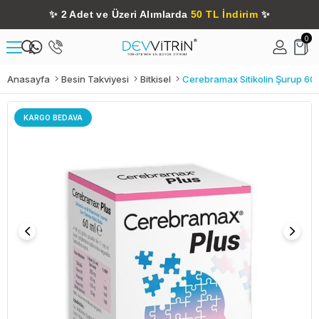
✨
2 Adet ve Üzeri Alımlarda
50 TL İndirim
✨
0
Anasayfa
Besin Takviyesi
Bitkisel
Cerebramax Sitikolin Şurup 60
KARGO BEDAVA