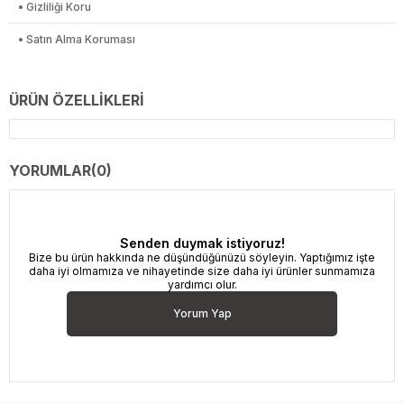
• Gizliliği Koru
• Satın Alma Koruması
ÜRÜN ÖZELLIKLERI
YORUMLAR
(0)
Senden duymak istiyoruz!
Bize bu ürün hakkında ne düşündüğünüzü söyleyin. Yaptığımız işte
daha iyi olmamıza ve nihayetinde size daha iyi ürünler sunmamıza
yardımcı olur.
Yorum Yap