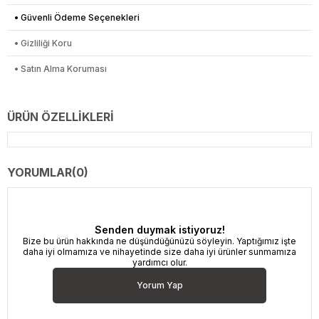
• Güvenli Ödeme Seçenekleri
• Gizliliği Koru
• Satın Alma Koruması
ÜRÜN ÖZELLIKLERI
YORUMLAR
(0)
Senden duymak istiyoruz!
Bize bu ürün hakkında ne düşündüğünüzü söyleyin. Yaptığımız işte
daha iyi olmamıza ve nihayetinde size daha iyi ürünler sunmamıza
yardımcı olur.
Yorum Yap