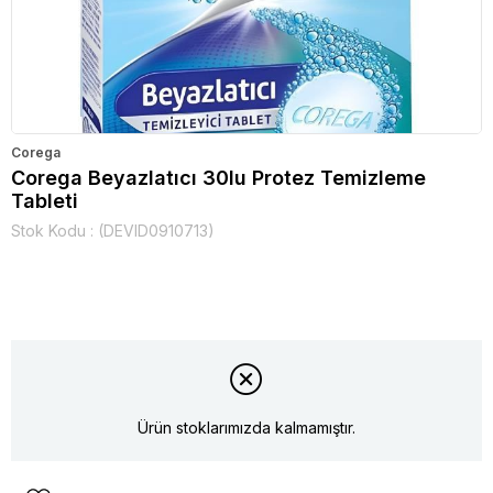
Corega
Corega Beyazlatıcı 30lu Protez Temizleme
Tableti
Stok Kodu
(DEVID0910713)
Ürün stoklarımızda kalmamıştır.