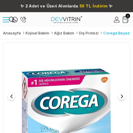
✨
2 Adet ve Üzeri Alımlarda
50 TL İndirim
✨
0
Anasayfa
Kişisel Bakım
Ağız Bakım
Diş Protezi
Corega Beyazlat