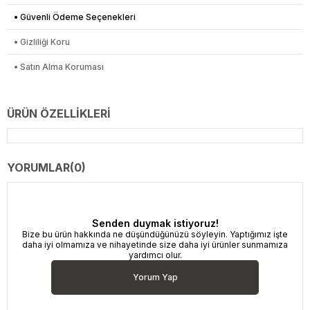
• Güvenli Ödeme Seçenekleri
• Gizliliği Koru
• Satın Alma Koruması
ÜRÜN ÖZELLIKLERI
YORUMLAR
(0)
Senden duymak istiyoruz!
Bize bu ürün hakkında ne düşündüğünüzü söyleyin. Yaptığımız işte
daha iyi olmamıza ve nihayetinde size daha iyi ürünler sunmamıza
yardımcı olur.
Yorum Yap