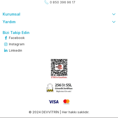
0 850 396 96 17
Kurumsal
Yardım
Bizi Takip Edin
Facebook
Instagram
Linkedin
© 2024 DEVVİTRİN | Her hakkı saklıdır.