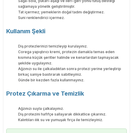
Sağa-sola, yukarı-aşağı ve ileri-geri yönlü tutuş desteği
sağlamaya yönelik geliştirilmiştir.
Tat içermez; yemeklerin doğal tadını değiştirmez.
Suni renklendirici içermez.
Kullanım Şekli
Diş protezlerinizi temizleyip kurulayınız.
Corega yapıştırıcı kremi, protezin damakla temas eden
kısmına küçük şeritler halinde ve kenarlardan taşmayacak
şekilde uygulayınız.
Ağzınızı su ile çalkaladıktan sonra protezi yerine yerleştirip
birkaç saniye bastırarak sabitleyiniz.
Günde bir kezden fazla kullanmayınız.
Protez Çıkarma ve Temizlik
Ağzınızı suyla çalkalayınız.
Diş protezini hafifçe sallayarak dikkatlice çıkarınız.
Kalıntıları ılık su ve yumuşak fırça ile temizleyiniz.