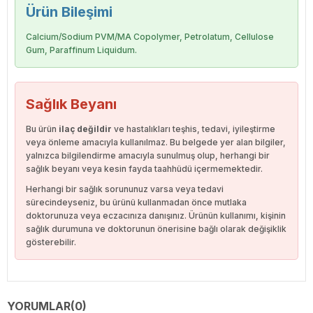
Ürün Bileşimi
Calcium/Sodium PVM/MA Copolymer, Petrolatum, Cellulose
Gum, Paraffinum Liquidum.
Sağlık Beyanı
Bu ürün
ilaç değildir
ve hastalıkları teşhis, tedavi, iyileştirme
veya önleme amacıyla kullanılmaz. Bu belgede yer alan bilgiler,
yalnızca bilgilendirme amacıyla sunulmuş olup, herhangi bir
sağlık beyanı veya kesin fayda taahhüdü içermemektedir.
Herhangi bir sağlık sorununuz varsa veya tedavi
sürecindeyseniz, bu ürünü kullanmadan önce mutlaka
doktorunuza veya eczacınıza danışınız. Ürünün kullanımı, kişinin
sağlık durumuna ve doktorunun önerisine bağlı olarak değişiklik
gösterebilir.
YORUMLAR
(0)