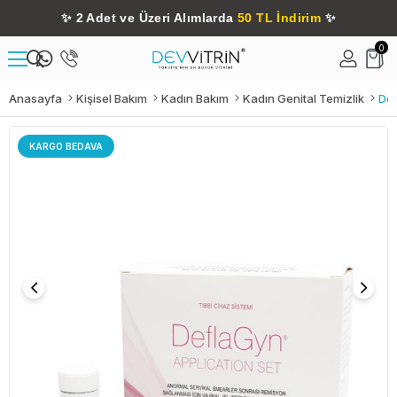
✨
2 Adet ve Üzeri Alımlarda
50 TL İndirim
✨
0
Anasayfa
Kişisel Bakım
Kadın Bakım
Kadın Genital Temizlik
KARGO BEDAVA