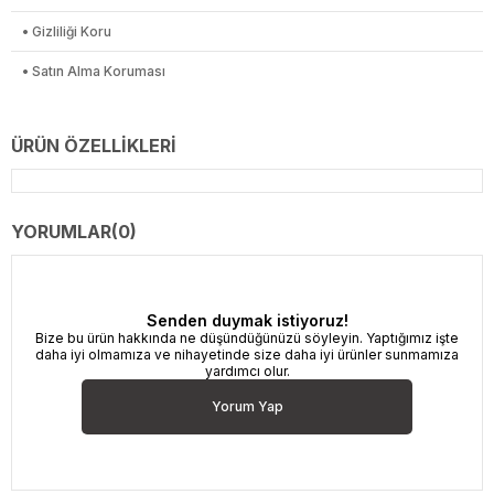
• Gizliliği Koru
• Satın Alma Koruması
ÜRÜN ÖZELLIKLERI
YORUMLAR
(0)
Senden duymak istiyoruz!
Bize bu ürün hakkında ne düşündüğünüzü söyleyin. Yaptığımız işte
daha iyi olmamıza ve nihayetinde size daha iyi ürünler sunmamıza
yardımcı olur.
Yorum Yap