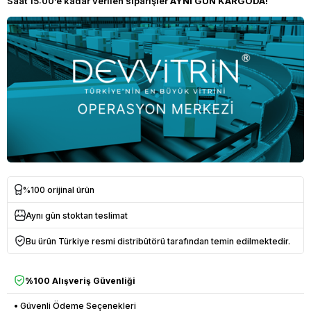
Saat 15:00’e kadar verilen siparişler
AYNI GÜN KARGODA!
%100 orijinal ürün
Aynı gün stoktan teslimat
Bu ürün Türkiye resmi distribütörü tarafından temin edilmektedir.
%100 Alışveriş Güvenliği
• Güvenli Ödeme Seçenekleri