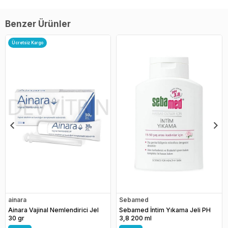
Benzer Ürünler
Ücretsiz Kargo
ainara
Sebamed
Ainara Vajinal Nemlendirici Jel
Sebamed İntim Yıkama Jeli PH
30 gr
3,8 200 ml