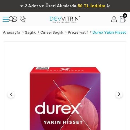
✨
2 Adet ve Üzeri Alımlarda
50 TL İndirim
✨
0
Anasayfa
Sağlık
Cinsel Sağlık
Prezervatif
Durex Yakın Hisset St