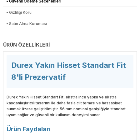
• Güvenli Ödeme Seçenekleri
• Gizliliği Koru
• Satın Alma Koruması
ÜRÜN ÖZELLIKLERI
Durex Yakın Hisset Standart Fit
8'li Prezervatif
Durex Yakın Hisset Standart Fit, ekstra ince yapısı ve ekstra
kayganlaştırıcılı tasarımı ile daha fazla cilt teması ve hassasiyet
sunmak üzere geliştirilmiştir. 56 mm nominal genişliğiyle standart
uyum sağlar ve güvenli bir kullanım deneyimi sunar.
Ürün Faydaları