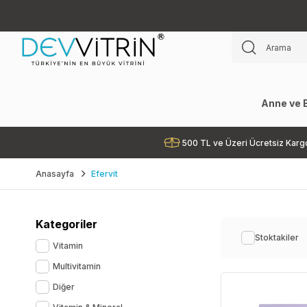
Anne ve 
500 TL ve Üzeri Ücretsiz Karg
Anasayfa
Efervit
Kategoriler
Stoktakiler
Vitamin
Multivitamin
Diğer