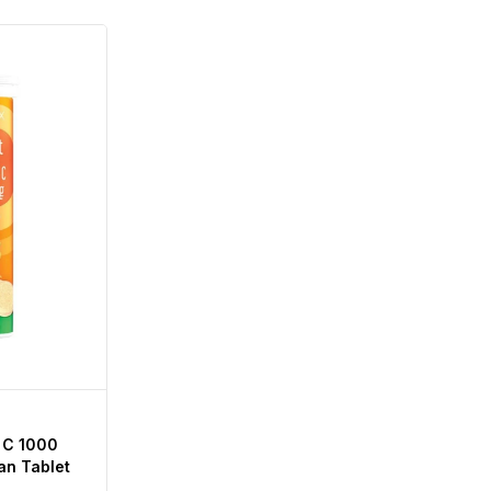
n C 1000
an Tablet