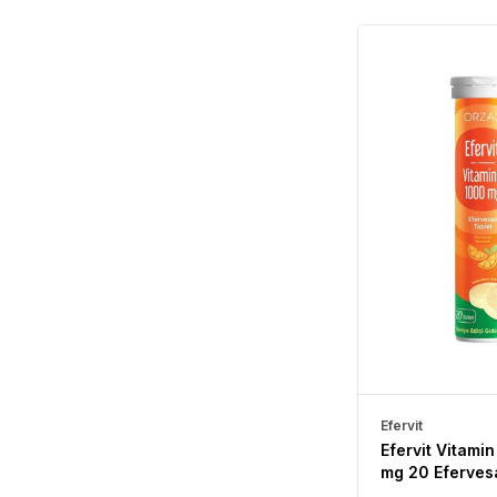
Efervit
Efervit Vitami
mg 20 Eferves