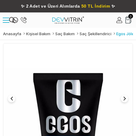
✨
2 Adet ve Üzeri Alımlarda
50 TL İndirim
✨
0
Anasayfa
Kişisel Bakım
Saç Bakım
Saç Şekillendirici
Egos Jöle 