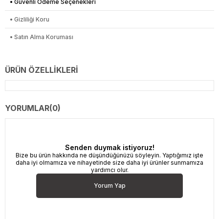
• Güvenli Ödeme Seçenekleri
• Gizliliği Koru
• Satın Alma Koruması
ÜRÜN ÖZELLIKLERI
YORUMLAR
(0)
Senden duymak istiyoruz!
Bize bu ürün hakkında ne düşündüğünüzü söyleyin. Yaptığımız işte
daha iyi olmamıza ve nihayetinde size daha iyi ürünler sunmamıza
yardımcı olur.
Yorum Yap