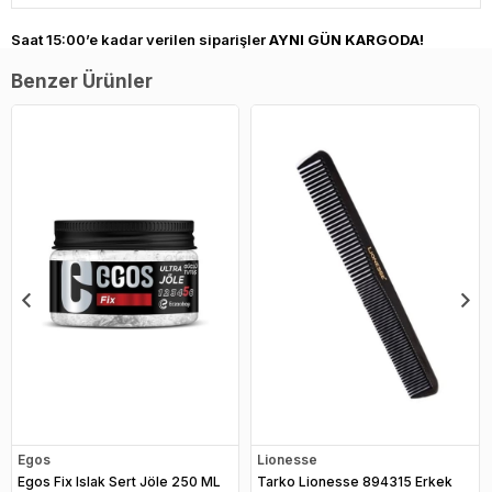
Saat 15:00’e kadar verilen siparişler
AYNI GÜN KARGODA!
Benzer Ürünler
Egos
Lionesse
Egos Fix Islak Sert Jöle 250 ML
Tarko Lionesse 894315 Erkek