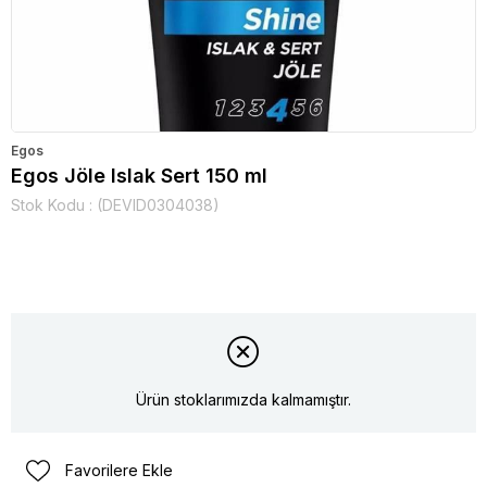
Egos
Egos Jöle Islak Sert 150 ml
Stok Kodu
(DEVID0304038)
Ürün stoklarımızda kalmamıştır.
Favorilere Ekle