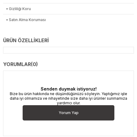
• Gizliliği Koru
• Satın Alma Koruması
ÜRÜN ÖZELLIKLERI
YORUMLAR
(0)
Senden duymak istiyoruz!
Bize bu ürün hakkında ne düşündüğünüzü söyleyin. Yaptığımız işte
daha iyi olmamıza ve nihayetinde size daha iyi ürünler sunmamıza
yardımcı olur.
Yorum Yap