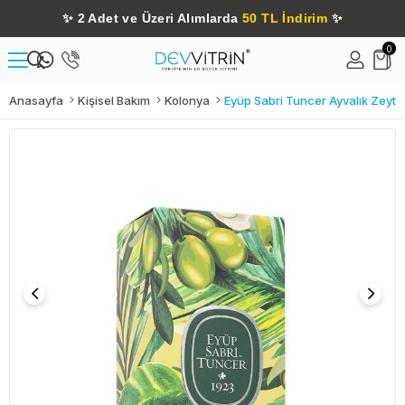
✨
2 Adet ve Üzeri Alımlarda
50 TL İndirim
✨
0
Anasayfa
Kişisel Bakım
Kolonya