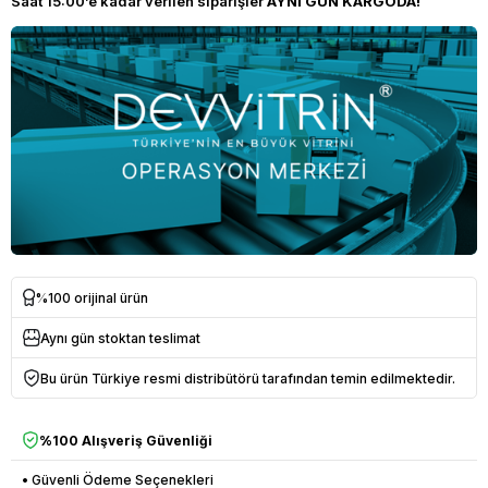
Saat 15:00’e kadar verilen siparişler
AYNI GÜN KARGODA!
%100 orijinal ürün
Aynı gün stoktan teslimat
Bu ürün Türkiye resmi distribütörü tarafından temin edilmektedir.
%100 Alışveriş Güvenliği
• Güvenli Ödeme Seçenekleri