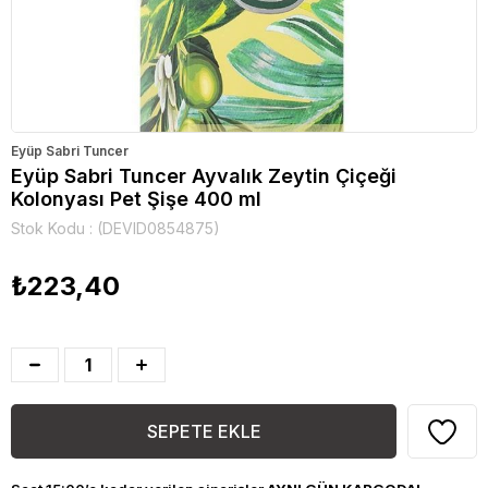
Eyüp Sabri Tuncer
Eyüp Sabri Tuncer Ayvalık Zeytin Çiçeği
Kolonyası Pet Şişe 400 ml
Stok Kodu
(DEVID0854875)
₺223,40