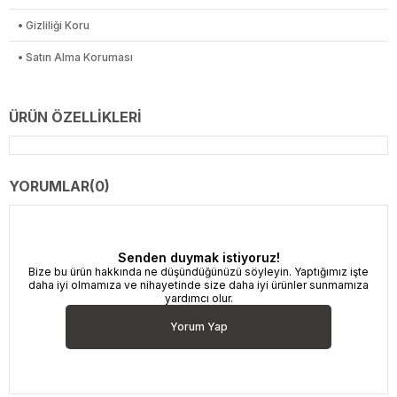
• Gizliliği Koru
• Satın Alma Koruması
ÜRÜN ÖZELLIKLERI
YORUMLAR
(0)
Senden duymak istiyoruz!
Bize bu ürün hakkında ne düşündüğünüzü söyleyin. Yaptığımız işte
daha iyi olmamıza ve nihayetinde size daha iyi ürünler sunmamıza
yardımcı olur.
Yorum Yap