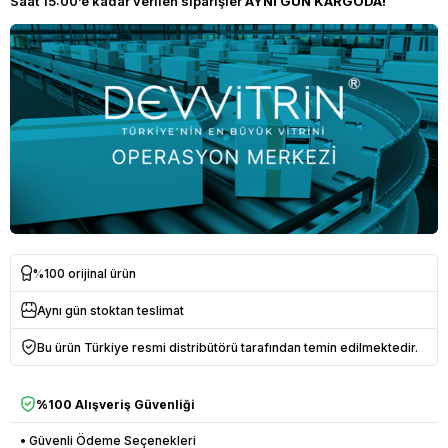
Saat 15:00’e kadar verilen siparişler
AYNI GÜN KARGODA!
%100 orijinal ürün
Aynı gün stoktan teslimat
Bu ürün Türkiye resmi distribütörü tarafından temin edilmektedir.
%100 Alışveriş Güvenliği
• Güvenli Ödeme Seçenekleri