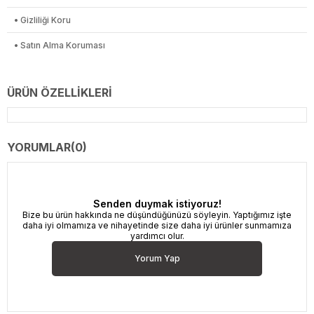
• Gizliliği Koru
• Satın Alma Koruması
ÜRÜN ÖZELLIKLERI
YORUMLAR
(0)
Senden duymak istiyoruz!
Bize bu ürün hakkında ne düşündüğünüzü söyleyin. Yaptığımız işte
daha iyi olmamıza ve nihayetinde size daha iyi ürünler sunmamıza
yardımcı olur.
Yorum Yap