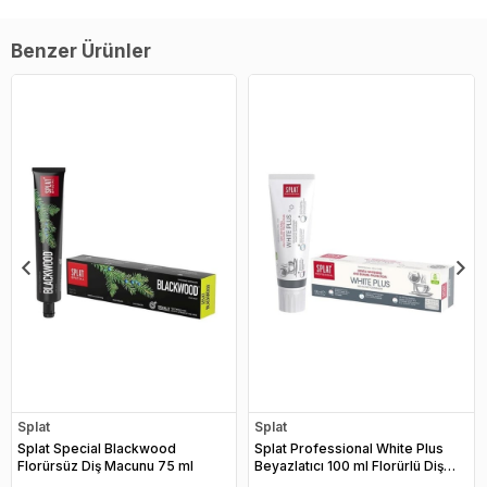
Benzer Ürünler
Splat
Splat
Splat Special Blackwood
Splat Professional White Plus
Florürsüz Diş Macunu 75 ml
Beyazlatıcı 100 ml Florürlü Diş
Macunu