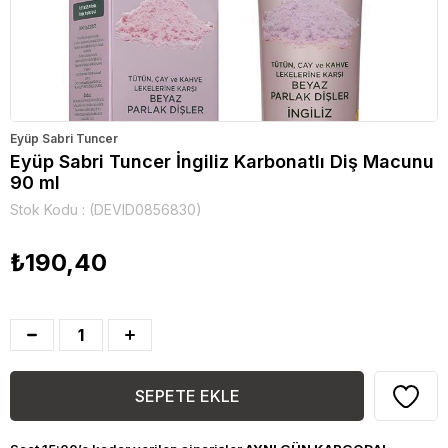
Eyüp Sabri Tuncer
Eyüp Sabri Tuncer İngiliz Karbonatlı Diş Macunu
90 ml
Stok Kodu
(DEVID0856830)
₺190,40