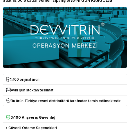
Saat 15:00’e kadar verilen siparişler
AYNI GÜN KARGODA!
%100 orijinal ürün
Aynı gün stoktan teslimat
Bu ürün Türkiye resmi distribütörü tarafından temin edilmektedir.
%100 Alışveriş Güvenliği
• Güvenli Ödeme Seçenekleri