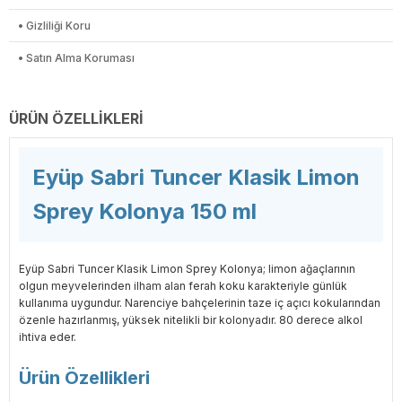
• Gizliliği Koru
• Satın Alma Koruması
ÜRÜN ÖZELLIKLERI
Eyüp Sabri Tuncer Klasik Limon
Sprey Kolonya 150 ml
Eyüp Sabri Tuncer Klasik Limon Sprey Kolonya; limon ağaçlarının
olgun meyvelerinden ilham alan ferah koku karakteriyle günlük
kullanıma uygundur. Narenciye bahçelerinin taze iç açıcı kokularından
özenle hazırlanmış, yüksek nitelikli bir kolonyadır. 80 derece alkol
ihtiva eder.
Ürün Özellikleri