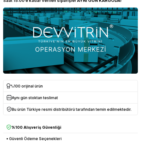
Saat 15:00’e kadar verilen siparişler
AYNI GÜN KARGODA!
%100 orijinal ürün
Aynı gün stoktan teslimat
Bu ürün Türkiye resmi distribütörü tarafından temin edilmektedir.
%100 Alışveriş Güvenliği
• Güvenli Ödeme Seçenekleri