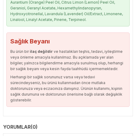
Aurantium (Orange) Peel Oil, Citrus Limon (Lemon) Peel Oil,
Geraniol, Geranyl Acetate, Hexamethylindanopyran,
Hydroxycitronellal, Lavandula (Lavender) Oil/Extract, Limonene,
Linalool, Linalyl Acetate, Pinene, Terpineol.
Sağlık Beyanı
Bu ürün bir
ilaç değildir
ve hastalıkları teşhis, tedavi, iyileştirme
veya önleme amacıyla kullanılmaz. Bu açıklamada yer alan
bilgiler, yalnızca bilgilendirme amacıyla sunulmuş olup, herhangi
bir sağlık beyanı veya kesin fayda taahhüdü içermemektedir.
Herhangi bir sağlık sorununuz varsa veya tedavi
sürecindeyseniz, bu ürünü kullanmadan önce mutlaka
doktorunuza veya eczacınıza danışınız. Ürünün kullanımı, kişinin
sağlık durumuna ve doktorunun önerisine bağlı olarak değişiklik
gösterebilir.
YORUMLAR
(0)