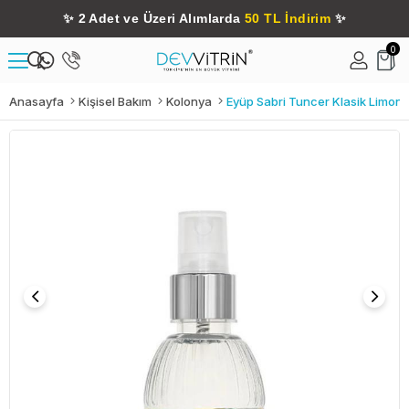
✨
2 Adet ve Üzeri Alımlarda
50 TL İndirim
✨
0
Anasayfa
Kişisel Bakım
Kolonya
Eyüp Sabri Tuncer Klasik Limon 