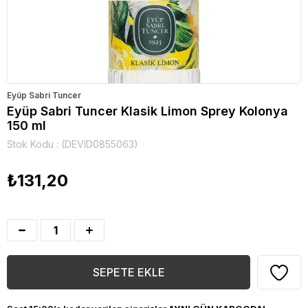
Eyüp Sabri Tuncer
Eyüp Sabri Tuncer Klasik Limon Sprey Kolonya
150 ml
Stok Kodu
(DEVID0855063)
₺131,20