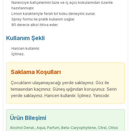
Narenciye bahçelerinin taze ve iç açıcı kokularından özenle
hazırlanmıştır.
Limon karakteriyle ferah bir koku deneyimi sunar.
Sprey formu ile pratik kullanım sağlar.
80 derece alkol ihtiva eder.
Kullanım Şekli
Haricen kullanılır.
İçilmez.
Saklama Koşulları
Çocukların ulaşamayacağı yerde saklayınız. Göz ile
temasından kaçınınız. Güneş ışığından koruyunuz. Serin
yerde saklayınız. Haricen kullanılır. İçilmez. Yanıcıdır.
Ürün Bileşimi
Alcohol Denat., Aqua, Parfum, Beta-Caryophyllene, Citral, Citrus