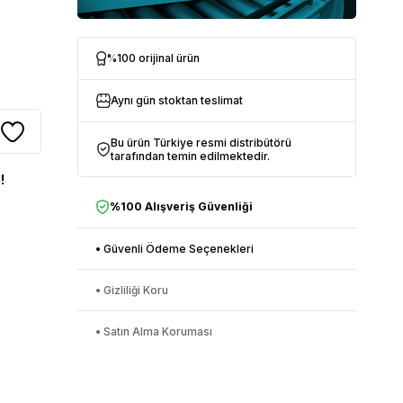
%100 orijinal ürün
Aynı gün stoktan teslimat
Bu ürün Türkiye resmi distribütörü
tarafından temin edilmektedir.
!
%100 Alışveriş Güvenliği
• Güvenli Ödeme Seçenekleri
• Gizliliği Koru
• Satın Alma Koruması