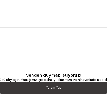
Senden duymak istiyoruz!
 söyleyin. Yaptığımız işte daha iyi olmamıza ve nihayetinde size da
Yorum Yap