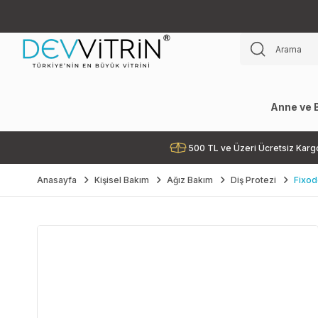
Anne ve 
500 TL ve Üzeri Ücretsiz Karg
Anasayfa
Kişisel Bakım
Ağız Bakım
Diş Protezi
Fixod