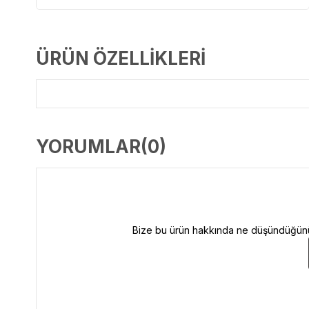
ÜRÜN ÖZELLIKLERI
YORUMLAR
(0)
Bize bu ürün hakkında ne düşündüğünüzü