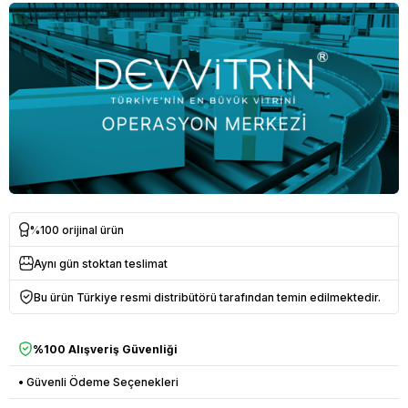
%100 orijinal ürün
Aynı gün stoktan teslimat
Bu ürün Türkiye resmi distribütörü tarafından temin edilmektedir.
%100 Alışveriş Güvenliği
• Güvenli Ödeme Seçenekleri