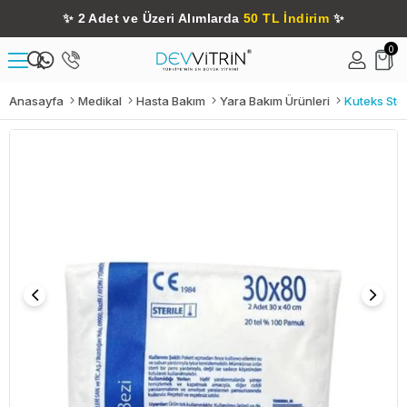
✨
2 Adet ve Üzeri Alımlarda
50 TL İndirim
✨
0
Anasayfa
Medikal
Hasta Bakım
Yara Bakım Ürünleri
Kuteks Ster