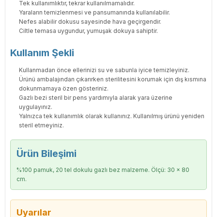
Tek kullanımlıktır, tekrar kullanılmamalıdır.
Yaraların temizlenmesi ve pansumanında kullanılabilir.
Nefes alabilir dokusu sayesinde hava geçirgendir.
Ciltle temasa uygundur, yumuşak dokuya sahiptir.
Kullanım Şekli
Kullanmadan önce ellerinizi su ve sabunla iyice temizleyiniz.
Ürünü ambalajından çıkarırken sterilitesini korumak için dış kısmına
dokunmamaya özen gösteriniz.
Gazlı bezi steril bir pens yardımıyla alarak yara üzerine
uygulayınız.
Yalnızca tek kullanımlık olarak kullanınız. Kullanılmış ürünü yeniden
steril etmeyiniz.
Ürün Bileşimi
%100 pamuk, 20 tel dokulu gazlı bez malzeme. Ölçü: 30 x 80
cm.
Uyarılar