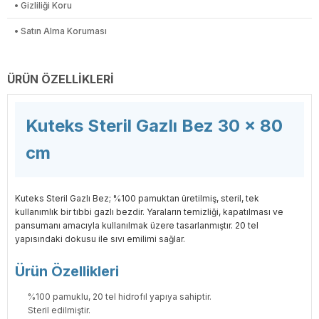
• Gizliliği Koru
• Satın Alma Koruması
ÜRÜN ÖZELLIKLERI
Kuteks Steril Gazlı Bez 30 x 80
cm
Kuteks Steril Gazlı Bez; %100 pamuktan üretilmiş, steril, tek
kullanımlık bir tıbbi gazlı bezdir. Yaraların temizliği, kapatılması ve
pansumanı amacıyla kullanılmak üzere tasarlanmıştır. 20 tel
yapısındaki dokusu ile sıvı emilimi sağlar.
Ürün Özellikleri
%100 pamuklu, 20 tel hidrofıl yapıya sahiptir.
Steril edilmiştir.