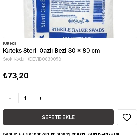
Kuteks
Kuteks Steril Gazlı Bezi 30 x 80 cm
Stok Kodu
(DEVID0830058)
₺73,20
Saat 15:00’e kadar verilen siparişler
AYNI GÜN KARGODA!