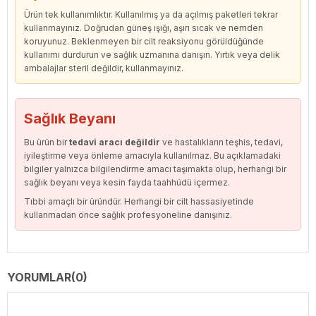
Ürün tek kullanımlıktır. Kullanılmış ya da açılmış paketleri tekrar
kullanmayınız. Doğrudan güneş ışığı, aşırı sıcak ve nemden
koruyunuz. Beklenmeyen bir cilt reaksiyonu görüldüğünde
kullanımı durdurun ve sağlık uzmanına danışın. Yırtık veya delik
ambalajlar steril değildir, kullanmayınız.
Sağlık Beyanı
Bu ürün bir
tedavi aracı değildir
ve hastalıkların teşhis, tedavi,
iyileştirme veya önleme amacıyla kullanılmaz. Bu açıklamadaki
bilgiler yalnızca bilgilendirme amacı taşımakta olup, herhangi bir
sağlık beyanı veya kesin fayda taahhüdü içermez.
Tıbbi amaçlı bir üründür. Herhangi bir cilt hassasiyetinde
kullanmadan önce sağlık profesyoneline danışınız.
YORUMLAR
(0)