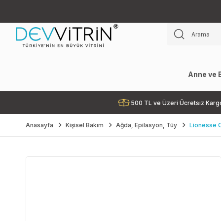
Anne ve 
500 TL ve Üzeri Ücretsiz Karg
Anasayfa
Kişisel Bakım
Ağda, Epilasyon, Tüy
Lionesse 