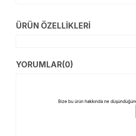
ÜRÜN ÖZELLIKLERI
YORUMLAR
(0)
Bize bu ürün hakkında ne düşündüğünüzü