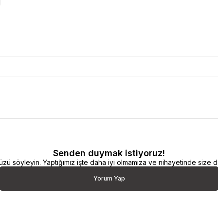
Senden duymak istiyoruz!
 söyleyin. Yaptığımız işte daha iyi olmamıza ve nihayetinde size da
Yorum Yap