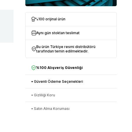
%100 orijinal ürün
Aynı gün stoktan teslimat
Bu ürün Türkiye resmi distribütörü
tarafından temin edilmektedir.
%100 Alışveriş Güvenliği
• Güvenli Ödeme Seçenekleri
• Gizliliği Koru
• Satın Alma Koruması