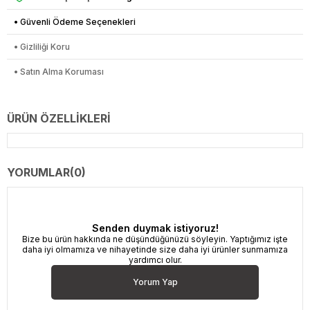
• Güvenli Ödeme Seçenekleri
• Gizliliği Koru
• Satın Alma Koruması
ÜRÜN ÖZELLIKLERI
YORUMLAR
(0)
Senden duymak istiyoruz!
Bize bu ürün hakkında ne düşündüğünüzü söyleyin. Yaptığımız işte
daha iyi olmamıza ve nihayetinde size daha iyi ürünler sunmamıza
yardımcı olur.
Yorum Yap