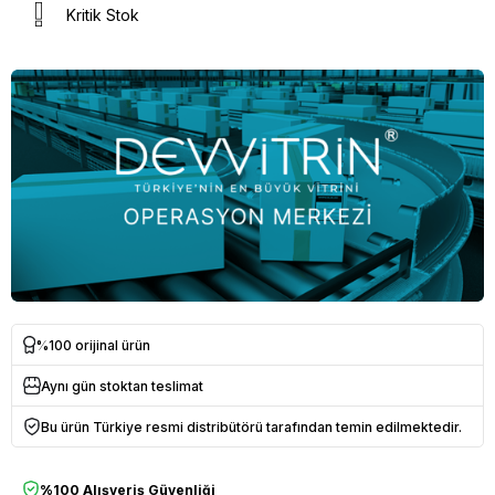
Kritik Stok
%100 orijinal ürün
Aynı gün stoktan teslimat
Bu ürün Türkiye resmi distribütörü tarafından temin edilmektedir.
%100 Alışveriş Güvenliği