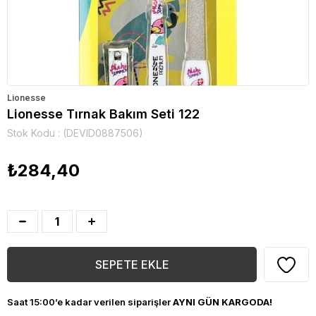
Lionesse
Lionesse Tırnak Bakım Seti 122
Stok Kodu
(DEVID0887506)
₺284,40
Saat 15:00’e kadar verilen siparişler
AYNI GÜN KARGODA!