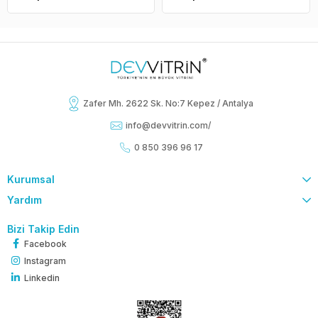
Zafer Mh. 2622 Sk. No:7 Kepez / Antalya
info@devvitrin.com
/
0 850 396 96 17
Kurumsal
Yardım
Bizi Takip Edin
Facebook
Instagram
Linkedin