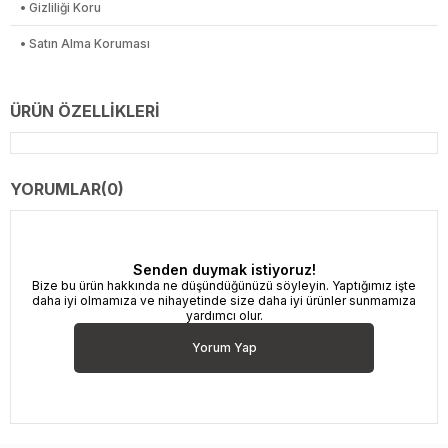
• Gizliliği Koru
• Satın Alma Koruması
ÜRÜN ÖZELLIKLERI
YORUMLAR
(0)
Senden duymak istiyoruz!
Bize bu ürün hakkında ne düşündüğünüzü söyleyin. Yaptığımız işte
daha iyi olmamıza ve nihayetinde size daha iyi ürünler sunmamıza
yardımcı olur.
Yorum Yap