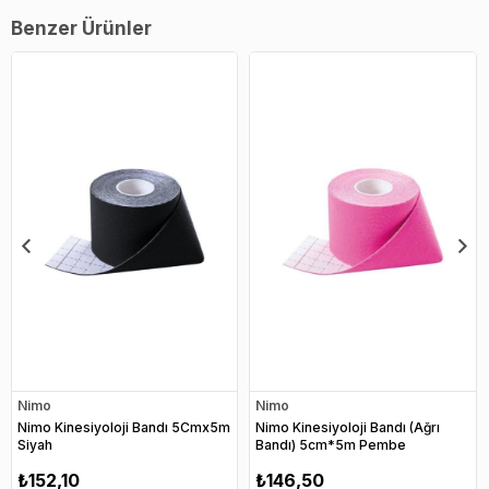
Benzer Ürünler
Nimo
Nimo
Nimo Kinesiyoloji Bandı 5Cmx5m
Nimo Kinesiyoloji Bandı (Ağrı
Siyah
Bandı) 5cm*5m Pembe
₺152,10
₺146,50