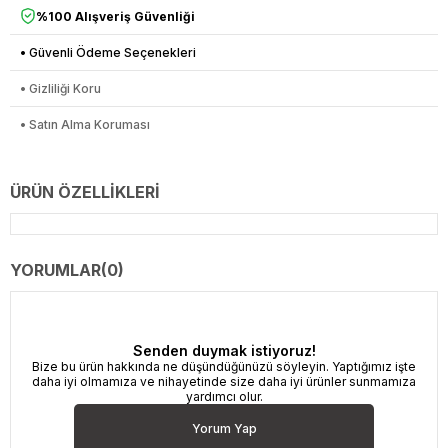
%100 Alışveriş Güvenliği
• Güvenli Ödeme Seçenekleri
• Gizliliği Koru
• Satın Alma Koruması
ÜRÜN ÖZELLIKLERI
YORUMLAR
(0)
Senden duymak istiyoruz!
Bize bu ürün hakkında ne düşündüğünüzü söyleyin. Yaptığımız işte
daha iyi olmamıza ve nihayetinde size daha iyi ürünler sunmamıza
yardımcı olur.
Yorum Yap