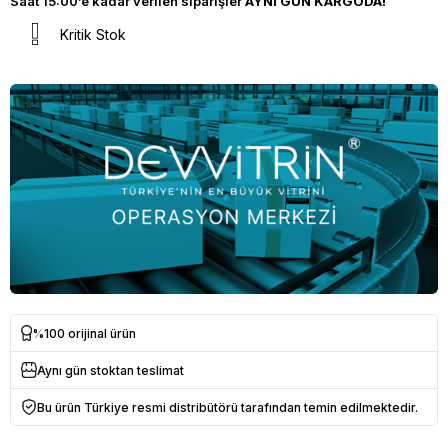
Saat 15:00’e kadar verilen siparişler
AYNI GÜN KARGODA!
Kritik Stok
%100 orijinal ürün
Aynı gün stoktan teslimat
Bu ürün Türkiye resmi distribütörü tarafından temin edilmektedir.