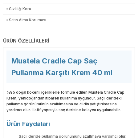
• Gizliliği Koru
• Satın Alma Koruması
ÜRÜN ÖZELLIKLERI
Mustela Cradle Cap Saç
Pullanma Karşıtı Krem 40 ml
%95 doğal kökenli içeriklerle formüle edilen Mustela Cradle Cap
Krem, yenidoğandan itibaren kullanıma uygundur. Saçlı derideki
pullanma görünümünün azaltılmasına ve cildin yatıştırılmasına
yardımcı olur. Hafif yapısıyla saç derisine kolayca uygulanabilir.
Ürün Faydaları
Saçlı deride pullanma görünümünü azaltmaya yardımcı olur.