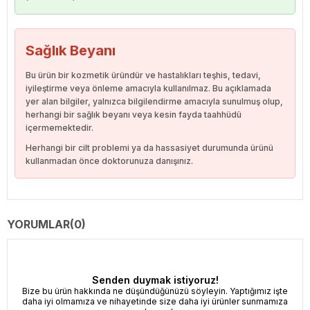
Sağlık Beyanı
Bu ürün bir kozmetik üründür ve hastalıkları teşhis, tedavi,
iyileştirme veya önleme amacıyla kullanılmaz. Bu açıklamada
yer alan bilgiler, yalnızca bilgilendirme amacıyla sunulmuş olup,
herhangi bir sağlık beyanı veya kesin fayda taahhüdü
içermemektedir.
Herhangi bir cilt problemi ya da hassasiyet durumunda ürünü
kullanmadan önce doktorunuza danışınız.
YORUMLAR
(0)
Senden duymak istiyoruz!
Bize bu ürün hakkında ne düşündüğünüzü söyleyin. Yaptığımız işte
daha iyi olmamıza ve nihayetinde size daha iyi ürünler sunmamıza