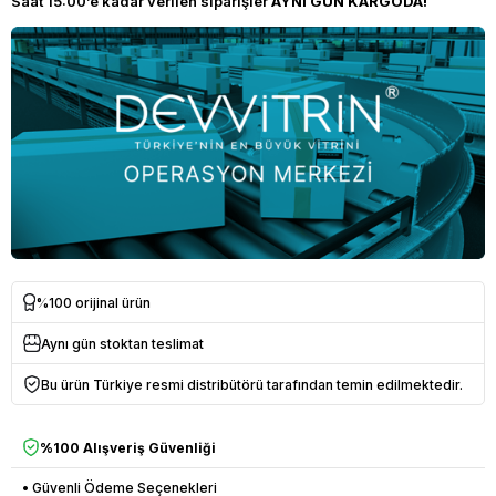
Saat 15:00’e kadar verilen siparişler
AYNI GÜN KARGODA!
%100 orijinal ürün
Aynı gün stoktan teslimat
Bu ürün Türkiye resmi distribütörü tarafından temin edilmektedir.
%100 Alışveriş Güvenliği
• Güvenli Ödeme Seçenekleri