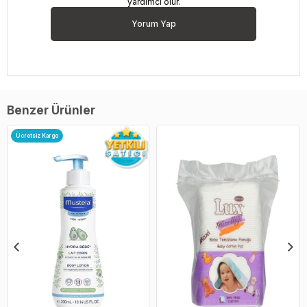
yardımcı olur.
Yorum Yap
Benzer Ürünler
Ücretsiz Kargo