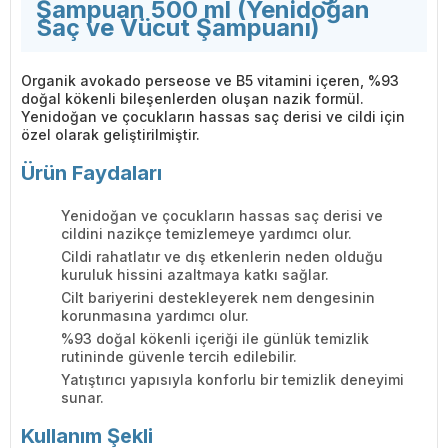
Şampuan 500 ml (Yenidoğan
Saç ve Vücut Şampuanı)
Organik avokado perseose ve B5 vitamini içeren, %93
doğal kökenli bileşenlerden oluşan nazik formül.
Yenidoğan ve çocukların hassas saç derisi ve cildi için
özel olarak geliştirilmiştir.
Ürün Faydaları
Yenidoğan ve çocukların hassas saç derisi ve
cildini nazikçe temizlemeye yardımcı olur.
Cildi rahatlatır ve dış etkenlerin neden olduğu
kuruluk hissini azaltmaya katkı sağlar.
Cilt bariyerini destekleyerek nem dengesinin
korunmasına yardımcı olur.
%93 doğal kökenli içeriği ile günlük temizlik
rutininde güvenle tercih edilebilir.
Yatıştırıcı yapısıyla konforlu bir temizlik deneyimi
sunar.
Kullanım Şekli