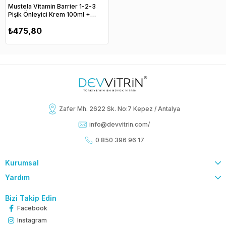
Mustela Vitamin Barrier 1-2-3
Pişik Önleyici Krem 100ml +
20ml Hediyeli
₺475,80
Zafer Mh. 2622 Sk. No:7 Kepez / Antalya
info@devvitrin.com
/
0 850 396 96 17
Kurumsal
Yardım
Bizi Takip Edin
Facebook
Instagram