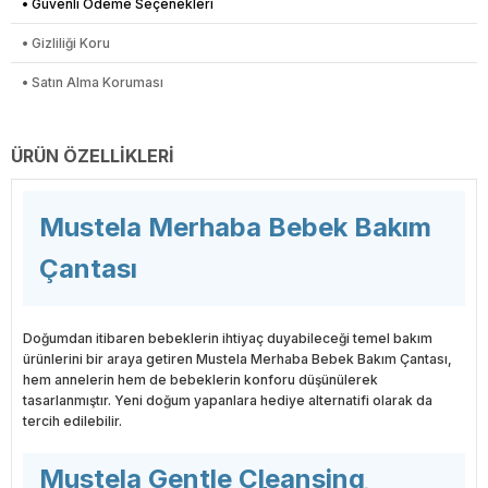
• Güvenli Ödeme Seçenekleri
• Gizliliği Koru
• Satın Alma Koruması
ÜRÜN ÖZELLIKLERI
Mustela Merhaba Bebek Bakım
Çantası
Doğumdan itibaren bebeklerin ihtiyaç duyabileceği temel bakım
ürünlerini bir araya getiren Mustela Merhaba Bebek Bakım Çantası,
hem annelerin hem de bebeklerin konforu düşünülerek
tasarlanmıştır. Yeni doğum yapanlara hediye alternatifi olarak da
tercih edilebilir.
Mustela Gentle Cleansing