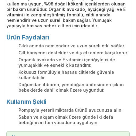
kullanıma uygun, %98 doğal kökenli içeriklerden oluşan
bir bakım ürünüdür. Organik avokado, ayçiçeği yağı ve E
vitamini ile zenginleştirilmiş formülü, cildi anında
nemlendirir ve uzun süreli bakım sağlar. Yumuşak
yapısıyla hassas bebek ciltleri için idealdir.
Ürün Faydaları
Cildi anında nemlendirir ve uzun süreli etki sağlar.
Cilt bariyerini destekler ve dış etkenlere karşı korur.
Organik avokado ve E vitamini içeriğiyle cilde
yumuşaklık ve esneklik kazandırır.
Kokusuz formülüyle hassas ciltlerde güvenle
kullanılabilir.
Doğumdan itibaren, yenidoğan ünitesinden çıkan
bebeklerde dahil olmak üzere uygundur.
Kullanım Şekli
Pompayla yeterli miktarda ürünü avucunuza alın.
Sabah ve akşam olmak üzere günde iki defa
bebeğinizin tüm vücuduna uygulayın.