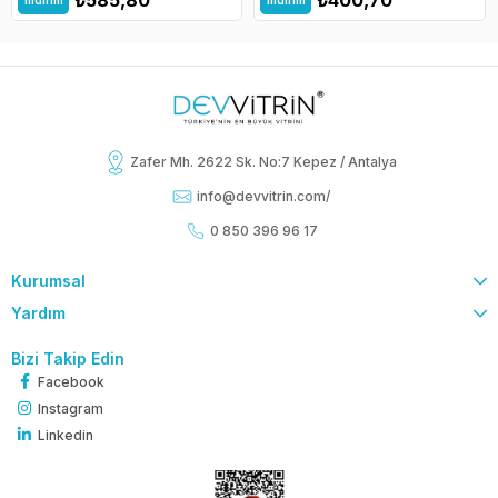
İndirim
İndirim
Zafer Mh. 2622 Sk. No:7 Kepez / Antalya
info@devvitrin.com
/
0 850 396 96 17
Kurumsal
Yardım
Bizi Takip Edin
Facebook
Instagram
Linkedin