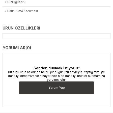
• Gizliliği Koru
• Satın Alma Koruması
ÜRÜN ÖZELLIKLERI
YORUMLAR
(0)
Senden duymak istiyoruz!
Bize bu ürün hakkında ne düşündüğünüzü söyleyin. Yaptığımız işte
daha iyi olmamıza ve nihayetinde size daha iyi ürünler sunmamıza
yardımcı olur.
Yorum Yap