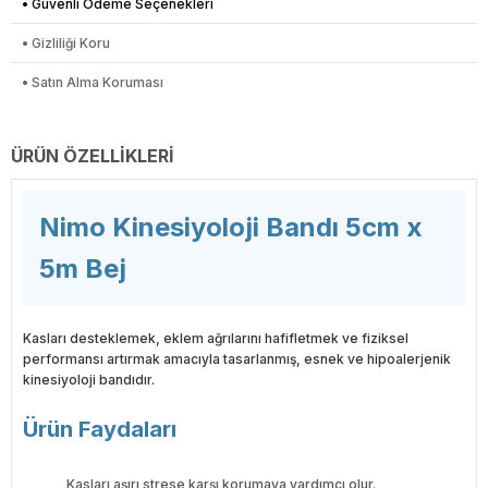
• Güvenli Ödeme Seçenekleri
• Gizliliği Koru
• Satın Alma Koruması
ÜRÜN ÖZELLIKLERI
Nimo Kinesiyoloji Bandı 5cm x
5m Bej
Kasları desteklemek, eklem ağrılarını hafifletmek ve fiziksel
performansı artırmak amacıyla tasarlanmış, esnek ve hipoalerjenik
kinesiyoloji bandıdır.
Ürün Faydaları
Kasları aşırı strese karşı korumaya yardımcı olur.