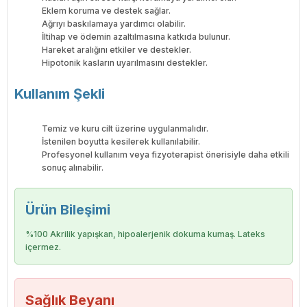
Eklem koruma ve destek sağlar.
Ağrıyı baskılamaya yardımcı olabilir.
İltihap ve ödemin azaltılmasına katkıda bulunur.
Hareket aralığını etkiler ve destekler.
Hipotonik kasların uyarılmasını destekler.
Kullanım Şekli
Temiz ve kuru cilt üzerine uygulanmalıdır.
İstenilen boyutta kesilerek kullanılabilir.
Profesyonel kullanım veya fizyoterapist önerisiyle daha etkili
sonuç alınabilir.
Ürün Bileşimi
%100 Akrilik yapışkan, hipoalerjenik dokuma kumaş. Lateks
içermez.
Sağlık Beyanı