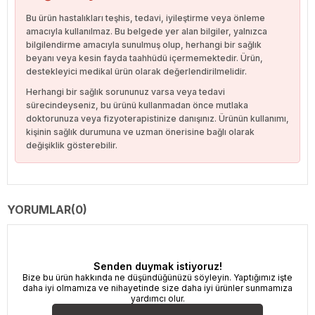
Bu ürün hastalıkları teşhis, tedavi, iyileştirme veya önleme
amacıyla kullanılmaz. Bu belgede yer alan bilgiler, yalnızca
bilgilendirme amacıyla sunulmuş olup, herhangi bir sağlık
beyanı veya kesin fayda taahhüdü içermemektedir. Ürün,
destekleyici medikal ürün olarak değerlendirilmelidir.
Herhangi bir sağlık sorununuz varsa veya tedavi
sürecindeyseniz, bu ürünü kullanmadan önce mutlaka
doktorunuza veya fizyoterapistinize danışınız. Ürünün kullanımı,
kişinin sağlık durumuna ve uzman önerisine bağlı olarak
değişiklik gösterebilir.
YORUMLAR
(0)
Senden duymak istiyoruz!
Bize bu ürün hakkında ne düşündüğünüzü söyleyin. Yaptığımız işte
daha iyi olmamıza ve nihayetinde size daha iyi ürünler sunmamıza
yardımcı olur.