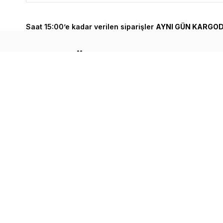
Saat 15:00’e kadar verilen siparişler
AYNI GÜN KARGOD
Benzer Ürünler