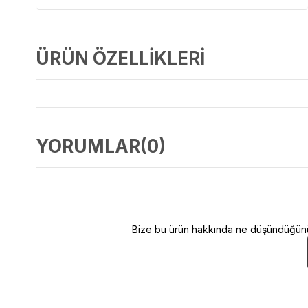
ÜRÜN ÖZELLIKLERI
YORUMLAR
(0)
Bize bu ürün hakkında ne düşündüğünüzü