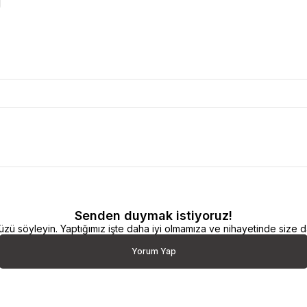
Senden duymak istiyoruz!
 söyleyin. Yaptığımız işte daha iyi olmamıza ve nihayetinde size da
Yorum Yap