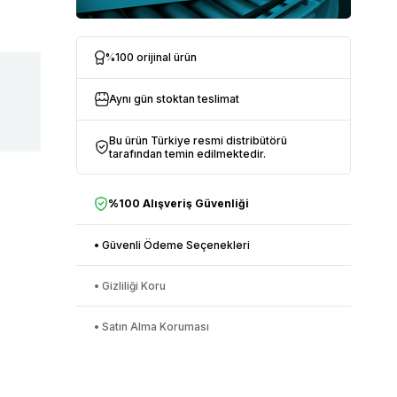
%100 orijinal ürün
Aynı gün stoktan teslimat
Bu ürün Türkiye resmi distribütörü
tarafından temin edilmektedir.
%100 Alışveriş Güvenliği
• Güvenli Ödeme Seçenekleri
• Gizliliği Koru
• Satın Alma Koruması