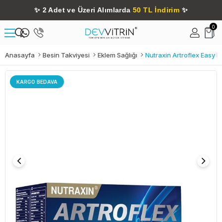
✨
2 Adet ve Üzeri Alımlarda
50 TL İndirim
✨
0
Anasayfa
Besin Takviyesi
Eklem Sağlığı
Nutraxin Artroflex Easy 
KARGO BEDAVA