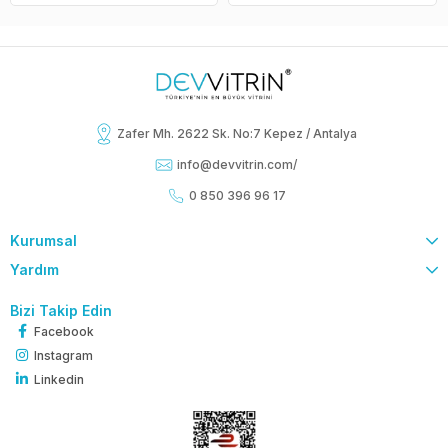
Zafer Mh. 2622 Sk. No:7 Kepez / Antalya
info@devvitrin.com
/
0 850 396 96 17
Kurumsal
Yardım
Bizi Takip Edin
Facebook
Instagram
Linkedin