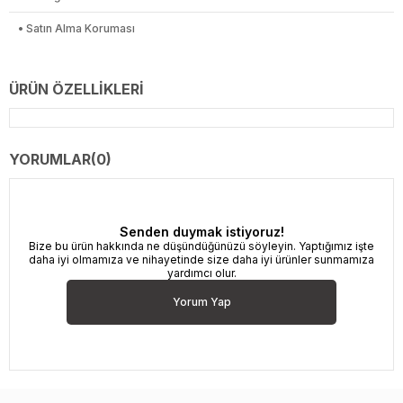
• Satın Alma Koruması
ÜRÜN ÖZELLIKLERI
YORUMLAR
(0)
Senden duymak istiyoruz!
Bize bu ürün hakkında ne düşündüğünüzü söyleyin. Yaptığımız işte
daha iyi olmamıza ve nihayetinde size daha iyi ürünler sunmamıza
yardımcı olur.
Yorum Yap