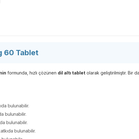
 60 Tablet
min
formunda, hızlı çözünen
dil altı tablet
olarak geliştirilmiştir. Bi
da bulunabilir.
a bulunabilir.
a bulunabilir.
atkıda bulunabilir.