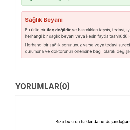
Sağlık Beyanı
Bu ürün bir
ilaç değildir
ve hastalıkları teşhis, tedavi,
herhangi bir sağlık beyanı veya kesin fayda taahhüdü 
Herhangi bir sağlık sorununuz varsa veya tedavi süreci
durumuna ve doktorunun önerisine bağlı olarak değişikli
YORUMLAR
(0)
Bize bu ürün hakkında ne düşündüğünüzü