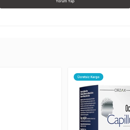
Yorum Yap
Ücretsiz Kargo