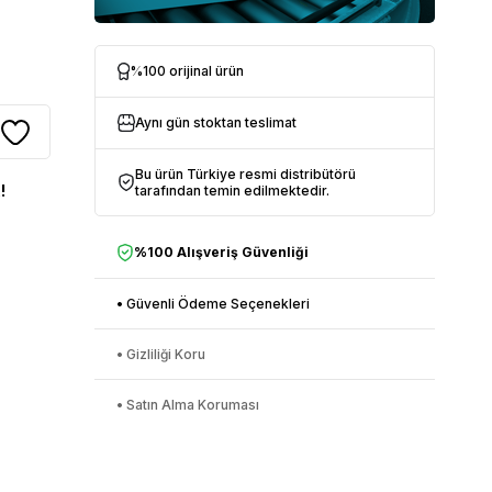
%100 orijinal ürün
Aynı gün stoktan teslimat
Bu ürün Türkiye resmi distribütörü
!
tarafından temin edilmektedir.
%100 Alışveriş Güvenliği
• Güvenli Ödeme Seçenekleri
• Gizliliği Koru
• Satın Alma Koruması