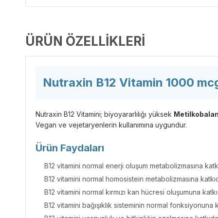
ÜRÜN ÖZELLIKLERI
Nutraxin B12 Vitamin 1000 mcg
Nutraxin B12 Vitamini; biyoyararlılığı yüksek
Metilkobala
Vegan ve vejetaryenlerin kullanımına uygundur.
Ürün Faydaları
B12 vitamini normal enerji oluşum metabolizmasına katkı
B12 vitamini normal homosistein metabolizmasına katkıd
B12 vitamini normal kırmızı kan hücresi oluşumuna katkıd
B12 vitamini bağışıklık sisteminin normal fonksiyonuna k