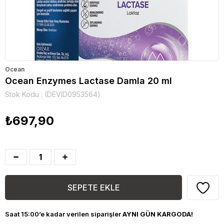
Ocean
Ocean Enzymes Lactase Damla 20 ml
Stok Kodu
(DEVID0953564)
₺697,90
Saat 15:00’e kadar verilen siparişler
AYNI GÜN KARGODA!