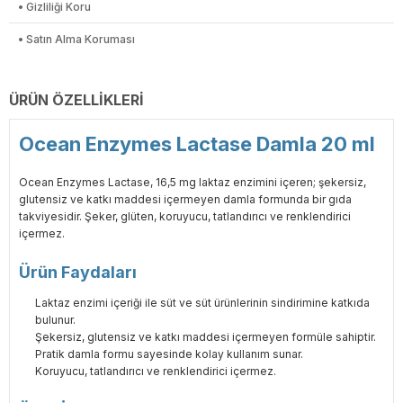
• Gizliliği Koru
• Satın Alma Koruması
ÜRÜN ÖZELLIKLERI
Ocean Enzymes Lactase Damla 20 ml
Ocean Enzymes Lactase, 16,5 mg laktaz enzimini içeren; şekersiz,
glutensiz ve katkı maddesi içermeyen damla formunda bir gıda
takviyesidir. Şeker, glüten, koruyucu, tatlandırıcı ve renklendirici
içermez.
Ürün Faydaları
Laktaz enzimi içeriği ile süt ve süt ürünlerinin sindirimine katkıda
bulunur.
Şekersiz, glutensiz ve katkı maddesi içermeyen formüle sahiptir.
Pratik damla formu sayesinde kolay kullanım sunar.
Koruyucu, tatlandırıcı ve renklendirici içermez.