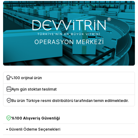
%100 orijinal ürün
Aynı gün stoktan teslimat
Bu ürün Türkiye resmi distribütörü tarafından temin edilmektedir.
%100 Alışveriş Güvenliği
• Güvenli Ödeme Seçenekleri