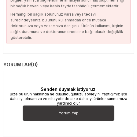
bilgiler, yalnızca bilgilendirme amacıyla sunulmuş olup, herhangi
bir sağlık beyanı veya kesin fayda taahhüdü içermemektedir.
Herhangi bir sağlık sorununuz varsa veya tedavi
sürecindeyseniz, bu ürünü kullanmadan önce mutlaka
doktorunuza veya eczacınıza danışınız. Ürünün kullanımı, kişinin
sağlık durumuna ve doktorunun önerisine bağlı olarak değişiklik
gösterebilir.
YORUMLAR
(0)
Senden duymak istiyoruz!
Bize bu ürün hakkında ne düşündüğünüzü söyleyin. Yaptığımız işte
daha iyi olmamıza ve nihayetinde size daha iyi ürünler sunmamıza
yardımcı olur.
Yorum Yap