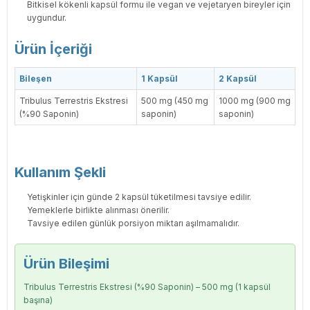
Bitkisel kökenli kapsül formu ile vegan ve vejetaryen bireyler için
uygundur.
Ürün İçeriği
Bileşen
1 Kapsül
2 Kapsül
Tribulus Terrestris Ekstresi
500 mg (450 mg
1000 mg (900 mg
(%90 Saponin)
saponin)
saponin)
Kullanım Şekli
Yetişkinler için günde 2 kapsül tüketilmesi tavsiye edilir.
Yemeklerle birlikte alınması önerilir.
Tavsiye edilen günlük porsiyon miktarı aşılmamalıdır.
Ürün Bileşimi
Tribulus Terrestris Ekstresi (%90 Saponin) – 500 mg (1 kapsül
başına)