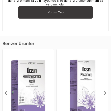
daha iyi olmamıza ve nihayetinde size daha iyi ürünler sunmamıza
yardımcı olur.
Yorum Yap
Benzer Ürünler