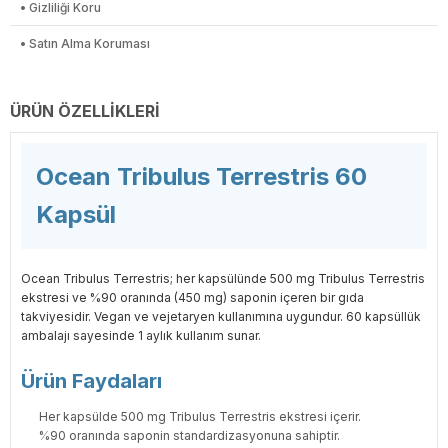
• Gizliliği Koru
• Satın Alma Koruması
ÜRÜN ÖZELLIKLERI
Ocean Tribulus Terrestris 60
Kapsül
Ocean Tribulus Terrestris; her kapsülünde 500 mg Tribulus Terrestris
ekstresi ve %90 oranında (450 mg) saponin içeren bir gıda
takviyesidir. Vegan ve vejetaryen kullanımına uygundur. 60 kapsüllük
ambalajı sayesinde 1 aylık kullanım sunar.
Ürün Faydaları
Her kapsülde 500 mg Tribulus Terrestris ekstresi içerir.
%90 oranında saponin standardizasyonuna sahiptir.