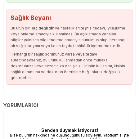
Sağlık Beyanı
Bu ürün bir
ilaç değildir
ve hastalıkları teşhis, tedavi, iyileştirme
veya önleme amacıyla kullanılmaz. Bu açıklamada yer alan
bilgiler yalnızca bilgilendirme amacıyla sunulmuş olup, herhangi
bir sağlık beyanı veya kesin fayda taahhüdü içermemektedir.
Herhangi bir sağlık sorununuz varsa veya tedavi
sürecindeyseniz, bu ürünü kullanmadan önce mutlaka
doktorunuza veya eczacınıza danışınız. Ürünün kullanımı, kişinin
sağlık durumuna ve doktorun önerisine bağlı olarak değişiklik
gösterebilir.
YORUMLAR
(0)
Senden duymak istiyoruz!
Bize bu ürün hakkında ne düşündüğünüzü söyleyin. Yaptığımız işte