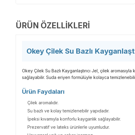
ÜRÜN ÖZELLIKLERI
Okey Çilek Su Bazlı Kayganlaştı
Okey Çilek Su Bazlı Kayganlaştırıcı Jel, çilek aromasıyla ke
sağlayabilir. Suda eriyen formülüyle kolayca temizlenebili
Ürün Faydaları
Çilek aromalıdır.
Su bazlı ve kolay temizlenebilir yapıdadır.
İpeksi kıvamıyla konforlu kayganlık sağlayabilir.
Prezervatif ve lateks ürünlerle uyumludur.