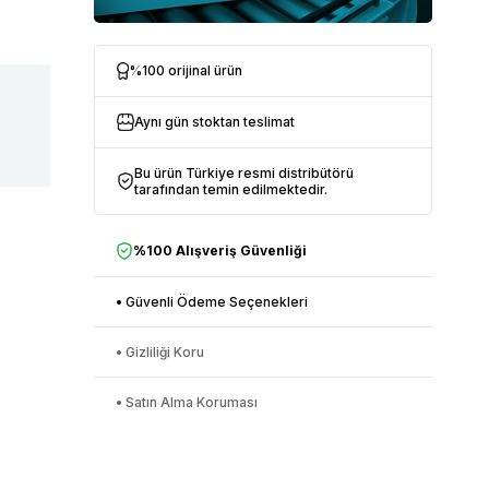
%100 orijinal ürün
Aynı gün stoktan teslimat
Bu ürün Türkiye resmi distribütörü
tarafından temin edilmektedir.
%100 Alışveriş Güvenliği
• Güvenli Ödeme Seçenekleri
• Gizliliği Koru
• Satın Alma Koruması