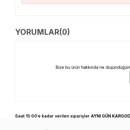
YORUMLAR
(0)
Bize bu ürün hakkında ne düşündüğünüzü
Saat 15:00’e kadar verilen siparişler
AYNI GÜN KARGOD