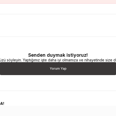
Senden duymak istiyoruz!
 söyleyin. Yaptığımız işte daha iyi olmamıza ve nihayetinde size da
Yorum Yap
A!