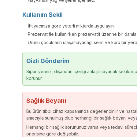
Hayvansal yağ ve şeker içermez.
Kullanım Şekli
İhtiyacınıza göre yeterli miktarda uygulayın.
Prezervatifle kullanırken prezervatif üzerine bir damla
Ürünü çocukların ulaşamayacağı serin ve kuru bir yerd
Gizli Gönderim
Siparişleriniz, dışarıdan içeriği anlaşılmayacak şekilde pa
korunur.
Sağlık Beyanı
Bu ürün tıbbi cihaz kapsamında değerlendirilir ve hastalı
amacıyla sunulmuş olup herhangi bir sağlık beyanı vey
Herhangi bir sağlık sorununuz varsa veya tedavi sürec
önerisine göre değişebilir.