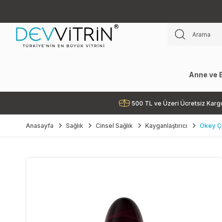
Anne ve 
500 TL ve Üzeri Ücretsiz Karg
Anasayfa
Sağlık
Cinsel Sağlık
Kayganlaştırıcı
Okey Çi