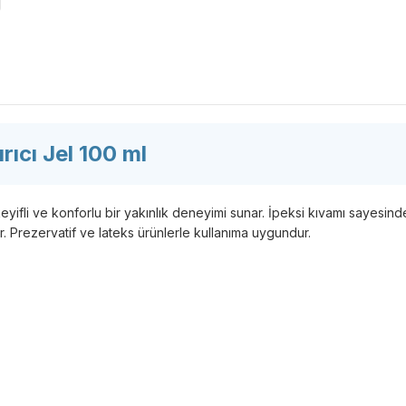
rıcı Jel 100 ml
yifli ve konforlu bir yakınlık deneyimi sunar. İpeksi kıvamı sayesinde 
r. Prezervatif ve lateks ürünlerle kullanıma uygundur.