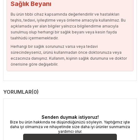
Sağlık Beyanı
Bu ürün tıbbi cihaz kapsamında değerlendirilir ve hastalıkları
teşhis, tedavi, iyileştirme veya önleme amacıyla kullanılmaz. Bu
açıklamada yer alan bilgiler yalnızca bilgilendirme amacıyla
sunulmuş olup herhangi bir sağlık beyanı veya kesin fayda
taahhüdü içermemektedir.
Herhangi bir sağlık sorununuz varsa veya tedavi
sürecindeyseniz, ürünü kullanmadan önce doktorunuza veya
eczacınıza danışınız. Kullanım, kişinin sağlık durumuna ve doktor
önerisine göre değişebilir.
YORUMLAR
(0)
Senden duymak istiyoruz!
Bize bu ürün hakkında ne düşündüğünüzü söyleyin. Yaptığımız işte
daha iyi olmamıza ve nihayetinde size daha iyi ürünler sunmamıza
yardımcı olur.