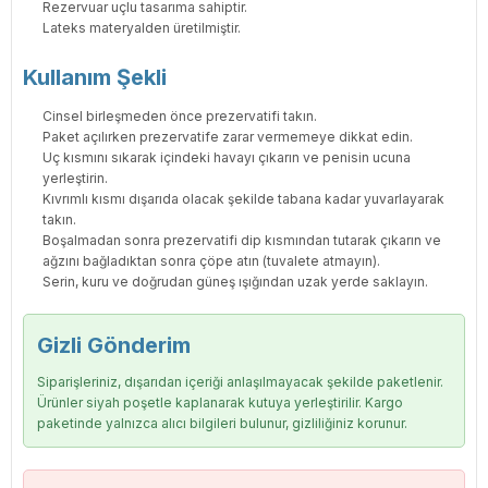
Rezervuar uçlu tasarıma sahiptir.
Lateks materyalden üretilmiştir.
Kullanım Şekli
Cinsel birleşmeden önce prezervatifi takın.
Paket açılırken prezervatife zarar vermemeye dikkat edin.
Uç kısmını sıkarak içindeki havayı çıkarın ve penisin ucuna
yerleştirin.
Kıvrımlı kısmı dışarıda olacak şekilde tabana kadar yuvarlayarak
takın.
Boşalmadan sonra prezervatifi dip kısmından tutarak çıkarın ve
ağzını bağladıktan sonra çöpe atın (tuvalete atmayın).
Serin, kuru ve doğrudan güneş ışığından uzak yerde saklayın.
Gizli Gönderim
Siparişleriniz, dışarıdan içeriği anlaşılmayacak şekilde paketlenir.
Ürünler siyah poşetle kaplanarak kutuya yerleştirilir. Kargo
paketinde yalnızca alıcı bilgileri bulunur, gizliliğiniz korunur.