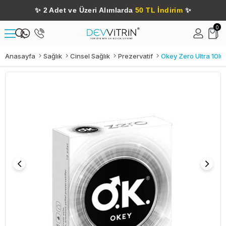
✨
2 Adet ve Üzeri Alımlarda
50 TL İndirim
✨
0
Anasayfa
Sağlık
Cinsel Sağlık
Prezervatif
Okey Zero Ultra 10lu