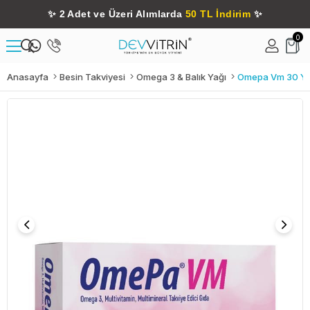
✨
2 Adet ve Üzeri Alımlarda
50 TL İndirim
✨
0
Anasayfa
Besin Takviyesi
Omega 3 & Balık Yağı
Omepa Vm 30 Yu