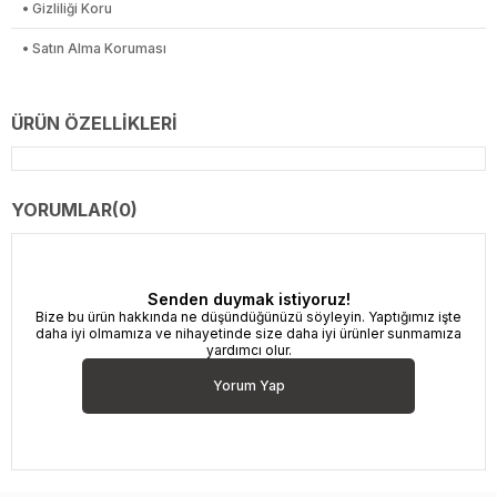
• Gizliliği Koru
• Satın Alma Koruması
ÜRÜN ÖZELLIKLERI
YORUMLAR
(0)
Senden duymak istiyoruz!
Bize bu ürün hakkında ne düşündüğünüzü söyleyin. Yaptığımız işte
daha iyi olmamıza ve nihayetinde size daha iyi ürünler sunmamıza
yardımcı olur.
Yorum Yap