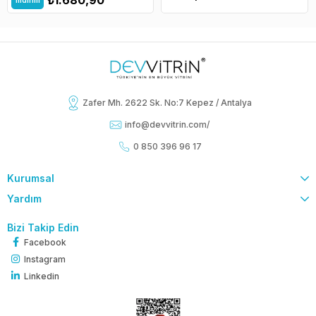
İndirim
Zafer Mh. 2622 Sk. No:7 Kepez / Antalya
info@devvitrin.com
/
0 850 396 96 17
Kurumsal
Yardım
Bizi Takip Edin
Facebook
Instagram
Linkedin