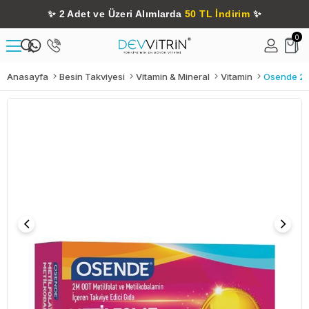
✨
2 Adet ve Üzeri Alımlarda
50 TL İndirim
✨
0
Anasayfa
Besin Takviyesi
Vitamin & Mineral
Vitamin
Osende 2M 