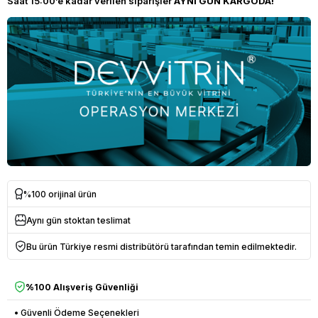
Saat 15:00’e kadar verilen siparişler
AYNI GÜN KARGODA!
%100 orijinal ürün
Aynı gün stoktan teslimat
Bu ürün Türkiye resmi distribütörü tarafından temin edilmektedir.
%100 Alışveriş Güvenliği
• Güvenli Ödeme Seçenekleri