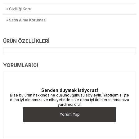
• Gizliliği Koru
• Satın Alma Koruması
ÜRÜN ÖZELLIKLERI
YORUMLAR
(0)
Senden duymak istiyoruz!
Bize bu ürün hakkında ne düşündüğünüzü söyleyin. Yaptığımız işte
daha iyi olmamıza ve nihayetinde size daha iyi ürünler sunmamıza
yardımcı olur.
Yorum Yap