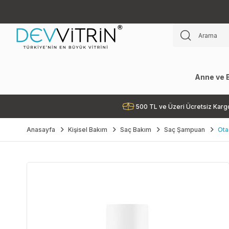
Anne ve 
500 TL ve Üzeri Ücretsiz Karg
Anasayfa
Kişisel Bakım
Saç Bakım
Saç Şampuan
Ota