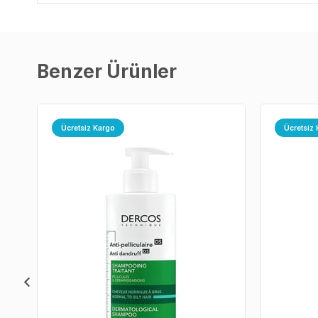
Benzer Ürünler
Ücretsiz Kargo
Ücretsiz