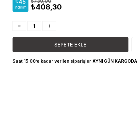
₺739,00
45
%
₺408,30
İndirim
Saat 15:00’e kadar verilen siparişler
AYNI GÜN KARGODA