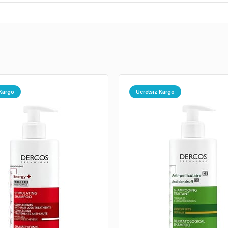
 Kargo
Ücretsiz Kargo