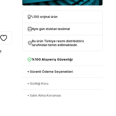
%100 orijinal ürün
Aynı gün stoktan teslimat
Bu ürün Türkiye resmi distribütörü
tarafından temin edilmektedir.
!
%100 Alışveriş Güvenliği
• Güvenli Ödeme Seçenekleri
• Gizliliği Koru
• Satın Alma Koruması