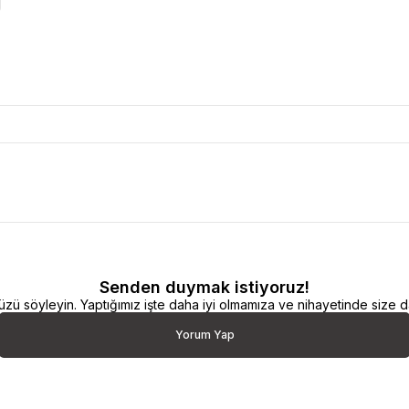
Senden duymak istiyoruz!
 söyleyin. Yaptığımız işte daha iyi olmamıza ve nihayetinde size da
Yorum Yap