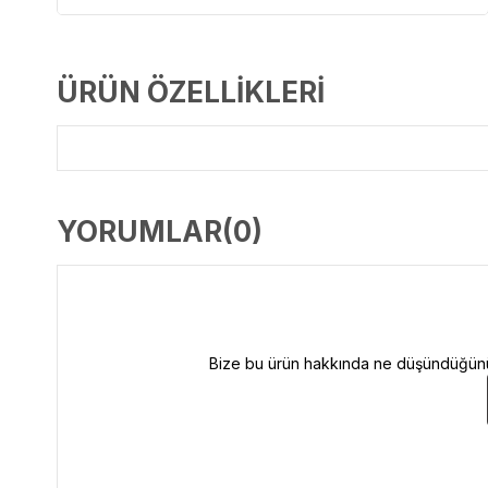
ÜRÜN ÖZELLIKLERI
YORUMLAR
(0)
Bize bu ürün hakkında ne düşündüğünüzü