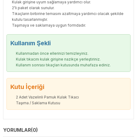
Kulak girişine uyum sağlamaya yardımcı olur.
2’li paket olarak sunulur.
Tıkaçların birbirine temasını azaltmaya yardımcı olacak şekilde
kutulu tasarlanmıştır.
Taşımaya ve saklamaya uygun formdadır.
Kullanım Şekli
Kullanmadan önce ellerinizi temizleyiniz.
Kulak tıkacını kulak girişine nazikçe yerleştiriniz.
Kullanım sonrası tıkaçları kutusunda muhafaza ediniz.
Kutu İçeriği
2 Adet Vazelinli Pamuk Kulak Tıkacı
Taşıma / Saklama Kutusu
YORUMLAR
(0)