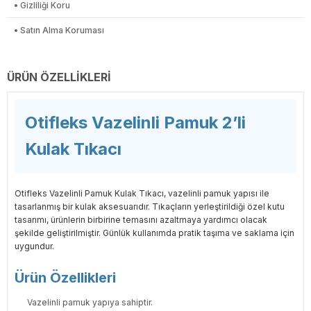
• Gizliliği Koru
• Satın Alma Koruması
ÜRÜN ÖZELLIKLERI
Otifleks Vazelinli Pamuk 2’li
Kulak Tıkacı
Otifleks Vazelinli Pamuk Kulak Tıkacı, vazelinli pamuk yapısı ile
tasarlanmış bir kulak aksesuarıdır. Tıkaçların yerleştirildiği özel kutu
tasarımı, ürünlerin birbirine temasını azaltmaya yardımcı olacak
şekilde geliştirilmiştir. Günlük kullanımda pratik taşıma ve saklama için
uygundur.
Ürün Özellikleri
Vazelinli pamuk yapıya sahiptir.