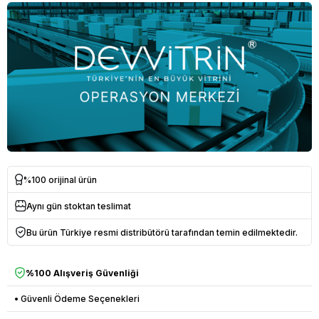
%100 orijinal ürün
Aynı gün stoktan teslimat
Bu ürün Türkiye resmi distribütörü tarafından temin edilmektedir.
%100 Alışveriş Güvenliği
• Güvenli Ödeme Seçenekleri