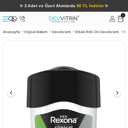
✨
2 Adet ve Üzeri Alımlarda
50 TL İndirim
✨
0
Anasayfa
Kişisel Bakım
Deodorant
Erkek Roll-On Deodorant