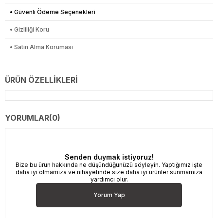
• Güvenli Ödeme Seçenekleri
• Gizliliği Koru
• Satın Alma Koruması
ÜRÜN ÖZELLIKLERI
YORUMLAR
(0)
Senden duymak istiyoruz!
Bize bu ürün hakkında ne düşündüğünüzü söyleyin. Yaptığımız işte
daha iyi olmamıza ve nihayetinde size daha iyi ürünler sunmamıza
yardımcı olur.
Yorum Yap