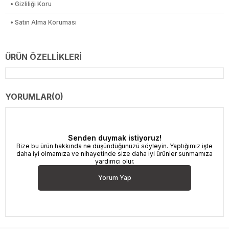
• Gizliliği Koru
• Satın Alma Koruması
ÜRÜN ÖZELLIKLERI
YORUMLAR
(0)
Senden duymak istiyoruz!
Bize bu ürün hakkında ne düşündüğünüzü söyleyin. Yaptığımız işte
daha iyi olmamıza ve nihayetinde size daha iyi ürünler sunmamıza
yardımcı olur.
Yorum Yap