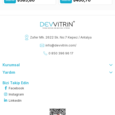
İndirim
İndirim
Zafer Mh. 2622 Sk. No:7 Kepez / Antalya
info@devvitrin.com
/
0 850 396 96 17
Kurumsal
Yardım
Bizi Takip Edin
Facebook
Instagram
Linkedin