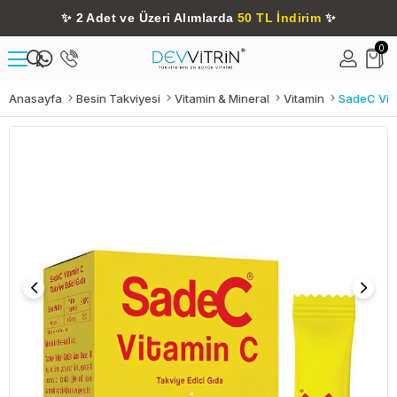
✨
2 Adet ve Üzeri Alımlarda
50 TL İndirim
✨
0
Anasayfa
Besin Takviyesi
Vitamin & Mineral
Vitamin
SadeC Vit