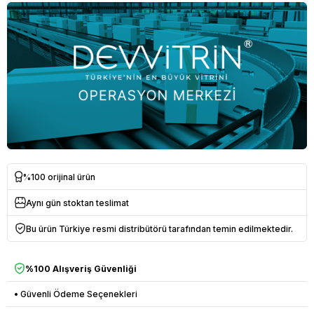
%100 orijinal ürün
Aynı gün stoktan teslimat
Bu ürün Türkiye resmi distribütörü tarafından temin edilmektedir.
%100 Alışveriş Güvenliği
• Güvenli Ödeme Seçenekleri