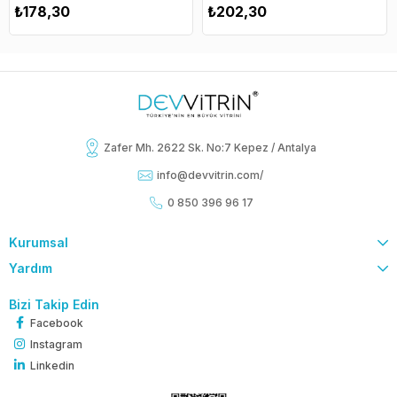
₺178,30
₺202,30
Zafer Mh. 2622 Sk. No:7 Kepez / Antalya
info@devvitrin.com
/
0 850 396 96 17
Kurumsal
Yardım
Bizi Takip Edin
Facebook
Instagram
Linkedin