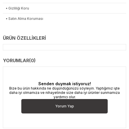
• Gizliliği Koru
• Satın Alma Koruması
ÜRÜN ÖZELLIKLERI
YORUMLAR
(0)
Senden duymak istiyoruz!
Bize bu ürün hakkında ne düşündüğünüzü söyleyin. Yaptığımız işte
daha iyi olmamıza ve nihayetinde size daha iyi ürünler sunmamıza
yardımcı olur.
Yorum Yap