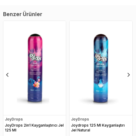
Benzer Ürünler
JoyDrops
JoyDrops
JoyDrops 2in1 Kayganlaştırıcı Jel
Joydrops 125 Ml Kayganlaştırı
125 Ml
Jel Natural