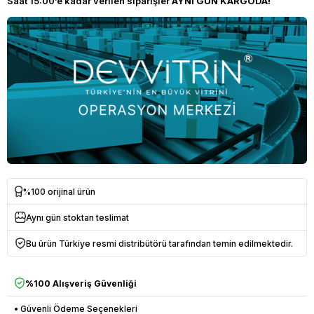
Saat 15:00’e kadar verilen siparişler
AYNI GÜN KARGODA!
%100 orijinal ürün
Aynı gün stoktan teslimat
Bu ürün Türkiye resmi distribütörü tarafından temin edilmektedir.
%100 Alışveriş Güvenliği
• Güvenli Ödeme Seçenekleri