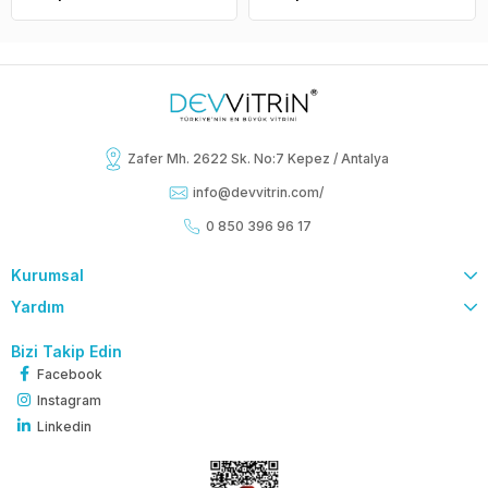
Zafer Mh. 2622 Sk. No:7 Kepez / Antalya
info@devvitrin.com
/
0 850 396 96 17
Kurumsal
Yardım
Bizi Takip Edin
Facebook
Instagram
Linkedin