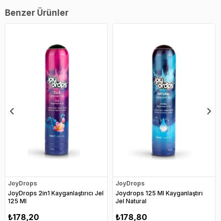
Benzer Ürünler
JoyDrops
JoyDrops
JoyDrops 2in1 Kayganlaştırıcı Jel
Joydrops 125 Ml Kayganlaştırı
125 Ml
Jel Natural
₺178,20
₺178,80