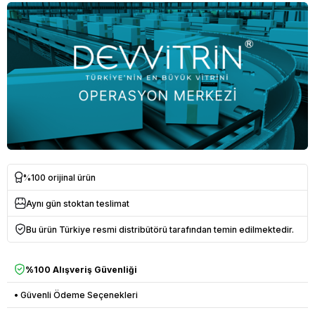
%100 orijinal ürün
Aynı gün stoktan teslimat
Bu ürün Türkiye resmi distribütörü tarafından temin edilmektedir.
%100 Alışveriş Güvenliği
• Güvenli Ödeme Seçenekleri