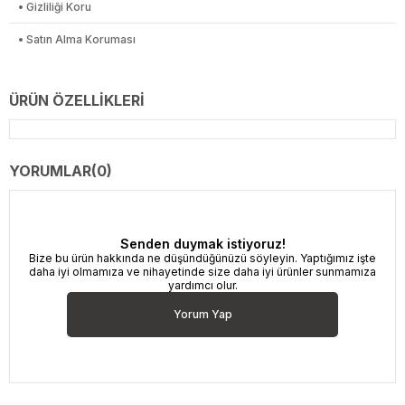
• Gizliliği Koru
• Satın Alma Koruması
ÜRÜN ÖZELLIKLERI
YORUMLAR
(0)
Senden duymak istiyoruz!
Bize bu ürün hakkında ne düşündüğünüzü söyleyin. Yaptığımız işte
daha iyi olmamıza ve nihayetinde size daha iyi ürünler sunmamıza
yardımcı olur.
Yorum Yap