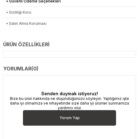
• Güvenli Ödeme Seçenekleri
• Gizliliği Koru
• Satın Alma Koruması
ÜRÜN ÖZELLIKLERI
YORUMLAR
(0)
Senden duymak istiyoruz!
Bize bu ürün hakkında ne düşündüğünüzü söyleyin. Yaptığımız işte
daha iyi olmamıza ve nihayetinde size daha iyi ürünler sunmamıza
yardımcı olur.
Yorum Yap