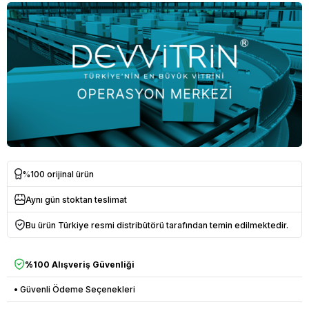
%100 orijinal ürün
Aynı gün stoktan teslimat
Bu ürün Türkiye resmi distribütörü tarafından temin edilmektedir.
%100 Alışveriş Güvenliği
• Güvenli Ödeme Seçenekleri