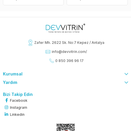
Zafer Mh. 2622 Sk. No:7 Kepez / Antalya
info@devvitrin.com
/
0 850 396 96 17
Kurumsal
Yardım
Bizi Takip Edin
Facebook
Instagram
Linkedin