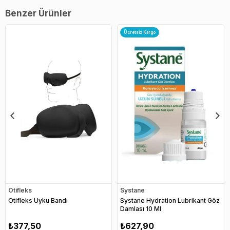
Benzer Ürünler
Ücretsiz Kargo
Otifleks
Systane
Otifleks Uyku Bandı
Systane Hydration Lubrikant Göz
Damlası 10 Ml
₺377,50
₺627,90