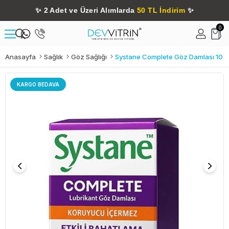
✨
2 Adet ve Üzeri Alımlarda
50 TL İndirim
✨
0
Anasayfa
Sağlık
Göz Sağlığı
Systane Complete Göz Damlası 10 M
KARGO BEDAVA