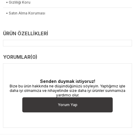
• Gizliliği Koru
• Satın Alma Koruması
ÜRÜN ÖZELLIKLERI
YORUMLAR
(0)
Senden duymak istiyoruz!
Bize bu ürün hakkında ne düşündüğünüzü söyleyin. Yaptığımız işte
daha iyi olmamıza ve nihayetinde size daha iyi ürünler sunmamıza
yardımcı olur.
Yorum Yap