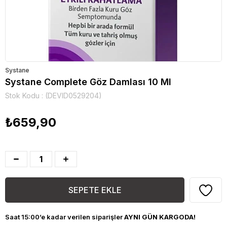
Systane
Systane Complete Göz Damlası 10 Ml
Stok Kodu
(DEVID0529204)
₺659,90
Saat 15:00’e kadar verilen siparişler
AYNI GÜN KARGODA!