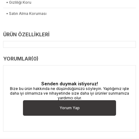
• Gizliliği Koru
• Satın Alma Koruması
ÜRÜN ÖZELLIKLERI
YORUMLAR
(0)
Senden duymak istiyoruz!
Bize bu ürün hakkında ne düşündüğünüzü söyleyin. Yaptığımız işte
daha iyi olmamıza ve nihayetinde size daha iyi ürünler sunmamıza
yardımcı olur.
Yorum Yap