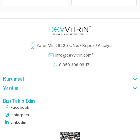
Zafer Mh. 2622 Sk. No:7 Kepez / Antalya
info@devvitrin.com
/
0 850 396 96 17
Kurumsal
Yardım
Bizi Takip Edin
Facebook
Instagram
Linkedin