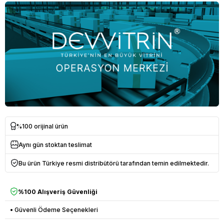
%100 orijinal ürün
Aynı gün stoktan teslimat
Bu ürün Türkiye resmi distribütörü tarafından temin edilmektedir.
%100 Alışveriş Güvenliği
• Güvenli Ödeme Seçenekleri