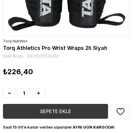
Torq Nutrition
Torq Athletics Pro Wrist Wraps 2li Siyah
Stok Kodu
(DEVID0553345)
₺226,40
Saat 15:00’e kadar verilen siparişler
AYNI GÜN KARGODA!