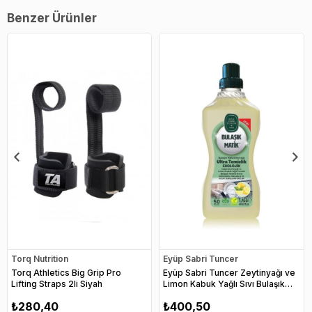
Benzer Ürünler
Torq Nutrition
Eyüp Sabri Tuncer
Torq Athletics Big Grip Pro
Eyüp Sabri Tuncer Zeytinyağı ve
Lifting Straps 2li Siyah
Limon Kabuk Yağlı Sıvı Bulaşık
Deterjanı 1.45 lt
₺280,40
₺400,50