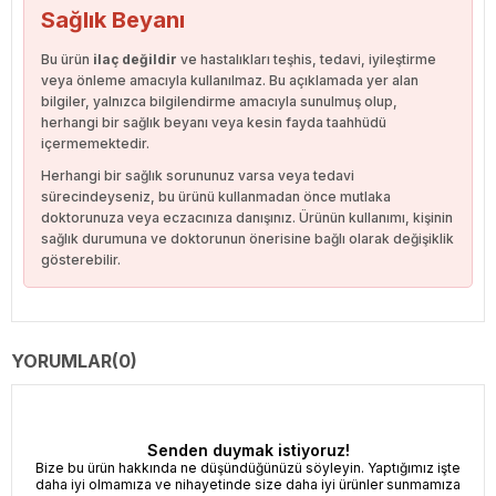
Sağlık Beyanı
Bu ürün
ilaç değildir
ve hastalıkları teşhis, tedavi, iyileştirme
veya önleme amacıyla kullanılmaz. Bu açıklamada yer alan
bilgiler, yalnızca bilgilendirme amacıyla sunulmuş olup,
herhangi bir sağlık beyanı veya kesin fayda taahhüdü
içermemektedir.
Herhangi bir sağlık sorununuz varsa veya tedavi
sürecindeyseniz, bu ürünü kullanmadan önce mutlaka
doktorunuza veya eczacınıza danışınız. Ürünün kullanımı, kişinin
sağlık durumuna ve doktorunun önerisine bağlı olarak değişiklik
gösterebilir.
YORUMLAR
(0)
Senden duymak istiyoruz!
Bize bu ürün hakkında ne düşündüğünüzü söyleyin. Yaptığımız işte
daha iyi olmamıza ve nihayetinde size daha iyi ürünler sunmamıza