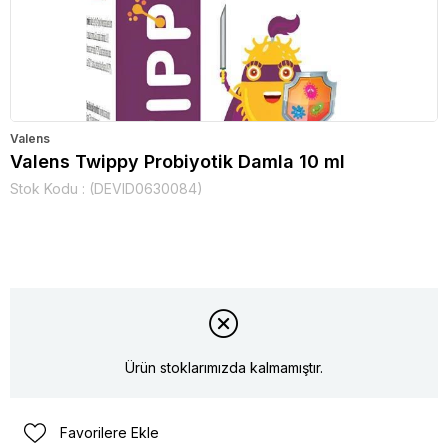
Valens
Valens Twippy Probiyotik Damla 10 ml
Stok Kodu
(DEVID0630084)
Ürün stoklarımızda kalmamıştır.
Favorilere Ekle