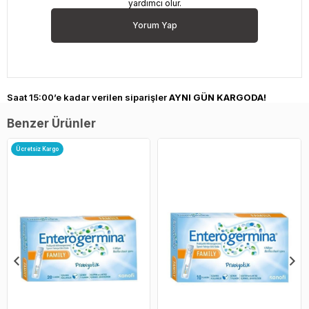
yardımcı olur.
Yorum Yap
Saat 15:00’e kadar verilen siparişler
AYNI GÜN KARGODA!
Benzer Ürünler
Ücretsiz Kargo