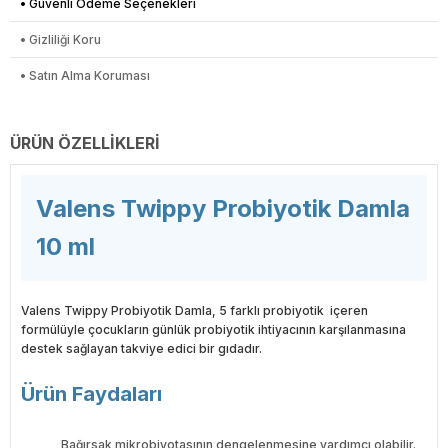
• Güvenli Ödeme Seçenekleri
• Gizliliği Koru
• Satın Alma Koruması
ÜRÜN ÖZELLIKLERI
Valens Twippy Probiyotik Damla
10 ml
Valens Twippy Probiyotik Damla, 5 farklı probiyotik içeren
formülüyle çocukların günlük probiyotik ihtiyacının karşılanmasına
destek sağlayan takviye edici bir gıdadır.
Ürün Faydaları
Bağırsak mikrobiyotasının dengelenmesine yardımcı olabilir.