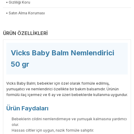
• Gizliliği Koru
• Satın Alma Koruması
ÜRÜN ÖZELLIKLERI
Vicks Baby Balm Nemlendirici
50 gr
Vicks Baby Balm; bebekler için özel olarak formüle edilmiş,
yumuşatıcı ve nemlendirici özellikte bir bakım balsamıdır. Ürünün
formülü ilaç içermez ve 6 ay ve üzeri bebeklerde kullanıma uygundur.
Ürün Faydaları
Bebeklerin cildini nemlendirmeye ve yumuşak kalmasına yardımcı
olur.
Hassas ciltler için uygun, nazik formüle sahiptir.