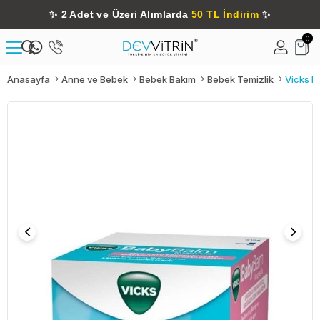
✨
2 Adet ve Üzeri Alımlarda
50 TL İndirim
✨
0
Anasayfa
Anne ve Bebek
Bebek Bakım
Bebek Temizlik
Vicks B