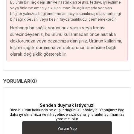
Bu ürün bir
ilaç değildir
ve hastalıkları teşhis, tedavi, iyileştirme
veya önleme amacıyla kullanılmaz. Bu açıklamada yer alan
bilgiler yalnızca bilgilendirme amacıyla sunulmuş olup, herhangi
bir sağlık beyanı veya kesin fayda taahhüdü içermemektedir.
Herhangi bir sağlık sorununuz varsa veya tedavi
sürecindeyseniz, bu ürünü kullanmadan önce mutlaka
doktorunuza veya eczacınıza danışınız. Ürünün kullanımı,
kişinin sağlık durumuna ve doktorunun önerisine bağlı
olarak değişiklik gösterebilir.
YORUMLAR
(0)
Senden duymak istiyoruz!
Bize bu ürün hakkında ne düşündüğünüzü söyleyin. Yaptığımız işte
daha iyi olmamıza ve nihayetinde size daha iyi ürünler sunmamıza
yardımcı olur.
Yorum Yap