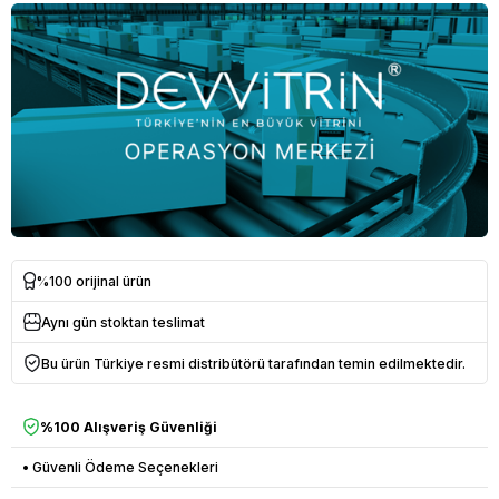
%100 orijinal ürün
Aynı gün stoktan teslimat
Bu ürün Türkiye resmi distribütörü tarafından temin edilmektedir.
%100 Alışveriş Güvenliği
• Güvenli Ödeme Seçenekleri